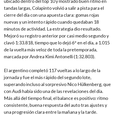
ubicado dentro del top 10 y mostrado buen ritmo en
tandas largas, Colapinto volvió a salir a pista para el
cierre del día con una apuesta clara: gomas rojas
nuevas y un intento rápido cuando quedaban 18
minutos de actividad. La estrategia dio resultado.
Mejoró su registro anterior por casi medio segundo y
clavó 1:33.818, tiempo que lo dejó 6° en el día, a 1.015
de la vuelta más veloz de toda la pretemporada,
marcada por Andrea Kimi Antonelli (1:32.803).
El argentino completó 117 vueltas a lo largo de la
jornada y fue el más rápido del segundo lote,
superando incluso al sorpresivo Nico Hülkenberg, que
con Audi había sido una de las revelaciones del día.
Más allá del tiempo final, el balance es positivo: ritmo
consistente, buena respuesta del auto tras ajustes y
una progresión clara entre la mañana y la tarde.