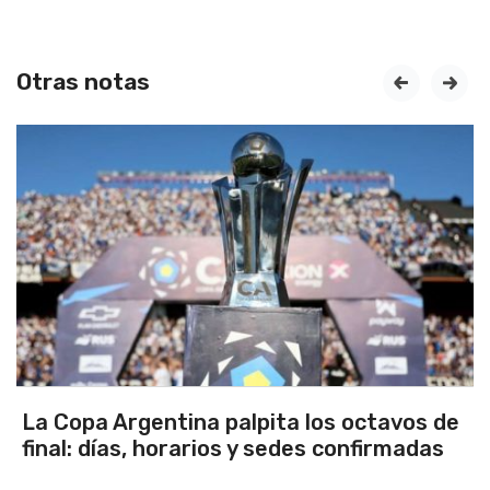
Otras notas
prev
next
ta los octavos de
Los seleccionados Sub 1
edes confirmadas
Tandil ganaron en el deb