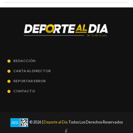
REDACCIÓN
CARTA AL DIRECTOR
REPORTAR ERROR
CONTACTO
© 2026 |
Deporte al Día
Todos Los Derechos Reservados