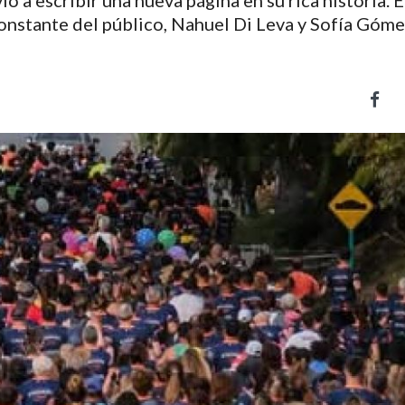
ó a escribir una nueva página en su rica historia. 
 constante del público, Nahuel Di Leva y Sofía Góme