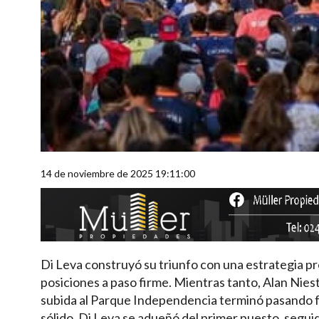
14 de noviembre de 2025 19:11:00
Di Leva construyó su triunfo con una estrategia p
posiciones a paso firme. Mientras tanto, Alan Niest
subida al Parque Independencia terminó pasando fac
sólido, Di Leva se adueñó del primer puesto, segui