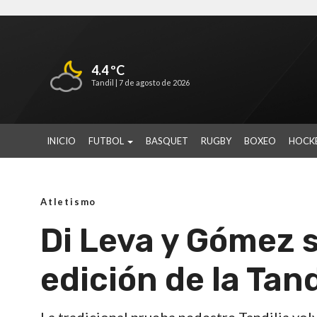
4.4 ºC
Tandil |
7 de agosto de 2026
INICIO
FUTBOL
BASQUET
RUGBY
BOXEO
HOCK
Atletismo
Di Leva y Gómez 
edición de la Tand