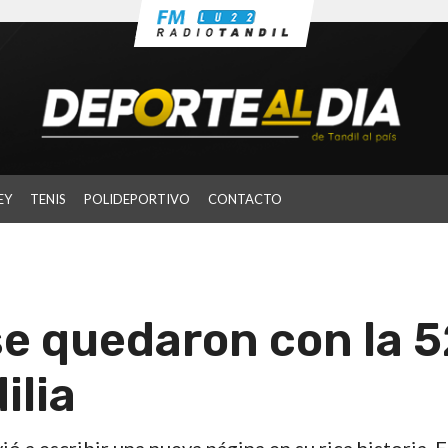
EY
TENIS
POLIDEPORTIVO
CONTACTO
se quedaron con la 5
ilia