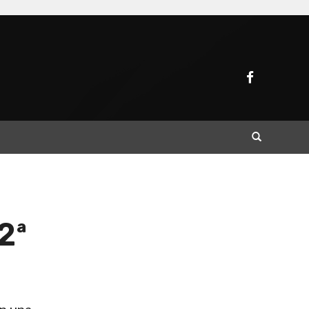
Buscar
2ª