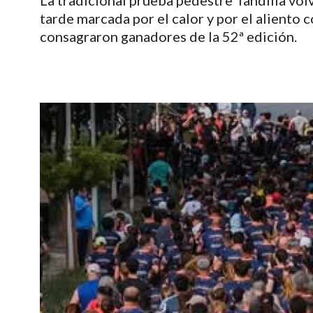
La tradicional prueba pedestre Tandilia volvi
tarde marcada por el calor y por el aliento
consagraron ganadores de la 52ª edición.