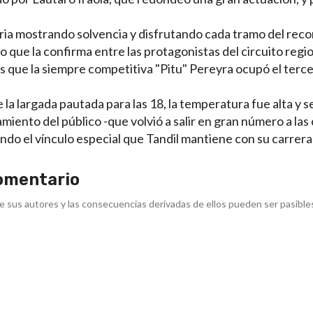
ria mostrando solvencia y disfrutando cada tramo del reco
o que la confirma entre las protagonistas del circuito regio
 que la siempre competitiva "Pitu" Pereyra ocupó el terce
de la largada pautada para las 18, la temperatura fue alta y s
iento del público -que volvió a salir en gran número a las c
do el vínculo especial que Tandil mantiene con su carrera 
omentario
e sus autores y las consecuencias derivadas de ellos pueden ser pasible