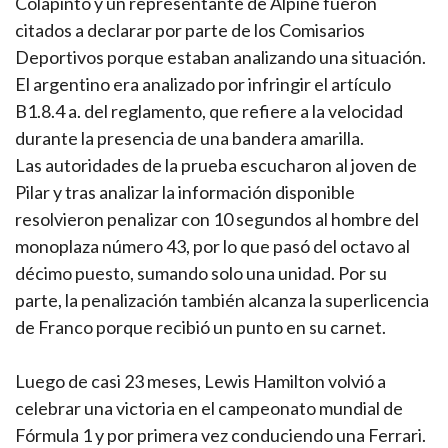
Colapinto y un representante de Alpine fueron
citados a declarar por parte de los Comisarios
Deportivos porque estaban analizando una situación.
El argentino era analizado por infringir el artículo
B1.8.4 a. del reglamento, que refiere a la velocidad
durante la presencia de una bandera amarilla.
Las autoridades de la prueba escucharon al joven de
Pilar y tras analizar la información disponible
resolvieron penalizar con 10 segundos al hombre del
monoplaza número 43, por lo que pasó del octavo al
décimo puesto, sumando solo una unidad. Por su
parte, la penalización también alcanza la superlicencia
de Franco porque recibió un punto en su carnet.
Luego de casi 23 meses, Lewis Hamilton volvió a
celebrar una victoria en el campeonato mundial de
Fórmula 1 y por primera vez conduciendo una Ferrari.