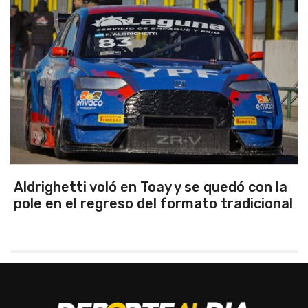
Emanuel Ance, subcampeón nacional en
Rosario