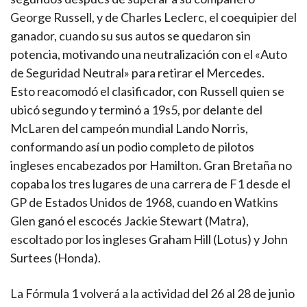
George Russell, y de Charles Leclerc, el coequipier del
ganador, cuando su sus autos se quedaron sin
potencia, motivando una neutralización con el «Auto
de Seguridad Neutral» para retirar el Mercedes.
Esto reacomodó el clasificador, con Russell quien se
ubicó segundo y terminó a 19s5, por delante del
McLaren del campeón mundial Lando Norris,
conformando así un podio completo de pilotos
ingleses encabezados por Hamilton. Gran Bretaña no
copaba los tres lugares de una carrera de F1 desde el
GP de Estados Unidos de 1968, cuando en Watkins
Glen ganó el escocés Jackie Stewart (Matra),
escoltado por los ingleses Graham Hill (Lotus) y John
Surtees (Honda).
La Fórmula 1 volverá a la actividad del 26 al 28 de junio