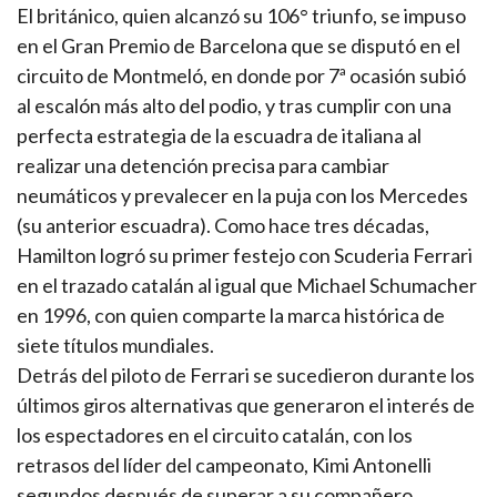
El británico, quien alcanzó su 106° triunfo, se impuso
en el Gran Premio de Barcelona que se disputó en el
circuito de Montmeló, en donde por 7ª ocasión subió
al escalón más alto del podio, y tras cumplir con una
perfecta estrategia de la escuadra de italiana al
realizar una detención precisa para cambiar
neumáticos y prevalecer en la puja con los Mercedes
(su anterior escuadra). Como hace tres décadas,
Hamilton logró su primer festejo con Scuderia Ferrari
en el trazado catalán al igual que Michael Schumacher
en 1996, con quien comparte la marca histórica de
siete títulos mundiales.
Detrás del piloto de Ferrari se sucedieron durante los
últimos giros alternativas que generaron el interés de
los espectadores en el circuito catalán, con los
retrasos del líder del campeonato, Kimi Antonelli
segundos después de superar a su compañero