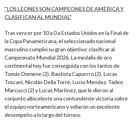
"LOS LEONES SON CAMPEONES DE AMÉRICA Y
CLASIFICAN AL MUNDIAL"
Tras vencer por 10 a 0 a Estados Unidos en la Final de
la Copa Panamericana, el seleccionado nacional
masculino cumplió su gran objetivo: clasificar al
Campeonato Mundial 2026. La medalla de oro
continental hoy fue conseguida con los tantos de
Tomás Domene (2), Bautista Capurrro (2), Lucas
Toscani, Nicolás Della Torre, Lucio Mendez, Tadeo
Marcucci (2) y Lucas Martinez, que le dieron al
conjunto albiceleste una contundente victoria sobre
el equipo norteamericano y sellaron un excelente
desempeño a lo largo del torneo.