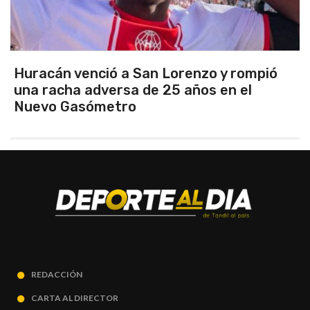
Argentina se consagró campeona del
Sudamericano Femenino: le ganó la final a
Venezuela
REDACCIÓN
CARTA AL DIRECTOR