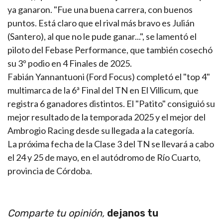
ya ganaron. "Fue una buena carrera, con buenos
puntos. Está claro que el rival más bravo es Julián
(Santero), al que no le pude ganar...", se lamentó el
piloto del Febase Performance, que también cosechó
su 3º podio en 4 Finales de 2025.
Fabián Yannantuoni (Ford Focus) completó el "top 4"
multimarca de la 6ª Final del TN en El Villicum, que
registra 6 ganadores distintos. El "Patito" consiguió su
mejor resultado de la temporada 2025 y el mejor del
Ambrogio Racing desde su llegada a la categoría.
La próxima fecha de la Clase 3 del TN se llevará a cabo
el 24 y 25 de mayo, en el autódromo de Río Cuarto,
provincia de Córdoba.
Comparte tu opinión,
dejanos tu