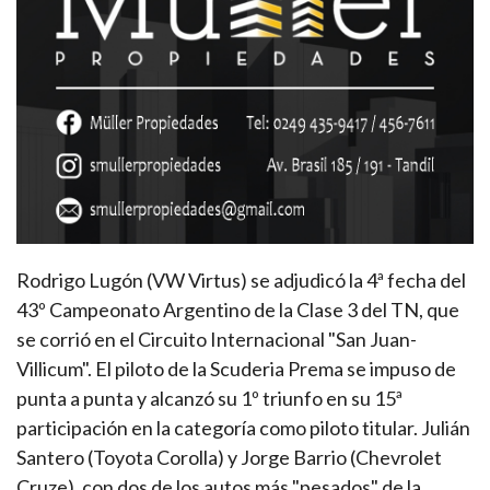
Rodrigo Lugón (VW Virtus) se adjudicó la 4ª fecha del
43º Campeonato Argentino de la Clase 3 del TN, que
se corrió en el Circuito Internacional "San Juan-
Villicum". El piloto de la Scuderia Prema se impuso de
punta a punta y alcanzó su 1º triunfo en su 15ª
participación en la categoría como piloto titular. Julián
Santero (Toyota Corolla) y Jorge Barrio (Chevrolet
Cruze), con dos de los autos más "pesados" de la