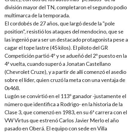
división mayor del TN, completaron el segundo podio
multimarca de la temporada.
El cordobés de 27 años, que largó desde la "pole
position", resistió los ataques del mendocino, que se
las ingenió para ser un destacado protagonista pese a
cagar el tope lastre (45 kilos). El piloto del GR
Competición partió 4º y se adueñó del 2º puesto en la
4ª vuelta, cuando superó a Jonatan Castellano
(Chevrolet Cruze), y a partir de allí comenzó el asedio
sobre el líder, quien cruzó la meta con una ventaja de
0s468.
Lugón se convirtió en el 113º ganador -justamente el
número que identifica a Rodrigo- en la historia de la
Clase 3, que comenzó en 1983, en su 6ª carrera con el
VW Virtus que estrenó Carlos Javier Merlo el año
pasado en Oberá. El equipo con sede en Villa