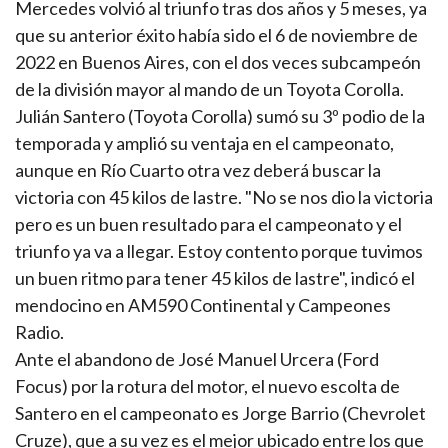
Mercedes volvió al triunfo tras dos años y 5 meses, ya
que su anterior éxito había sido el 6 de noviembre de
2022 en Buenos Aires, con el dos veces subcampeón
de la división mayor al mando de un Toyota Corolla.
Julián Santero (Toyota Corolla) sumó su 3º podio de la
temporada y amplió su ventaja en el campeonato,
aunque en Río Cuarto otra vez deberá buscar la
victoria con 45 kilos de lastre. "No se nos dio la victoria
pero es un buen resultado para el campeonato y el
triunfo ya va a llegar. Estoy contento porque tuvimos
un buen ritmo para tener 45 kilos de lastre", indicó el
mendocino en AM590 Continental y Campeones
Radio.
Ante el abandono de José Manuel Urcera (Ford
Focus) por la rotura del motor, el nuevo escolta de
Santero en el campeonato es Jorge Barrio (Chevrolet
Cruze), que a su vez es el mejor ubicado entre los que