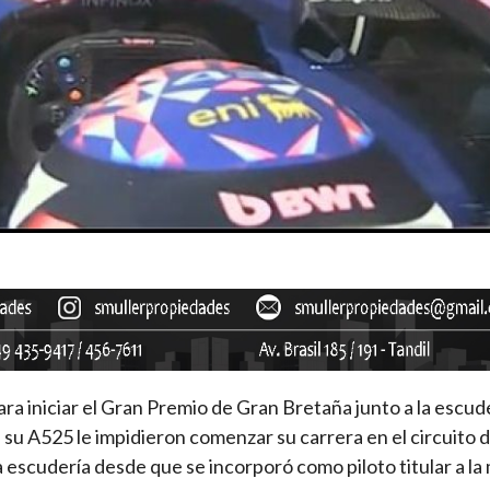
ra iniciar el Gran Premio de Gran Bretaña junto a la escud
su A525 le impidieron comenzar su carrera en el circuito 
a escudería desde que se incorporó como piloto titular a l