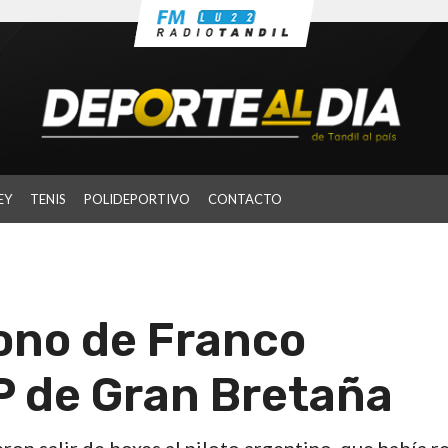
EY
TENIS
POLIDEPORTIVO
CONTACTO
no de Franco
GP de Gran Bretaña