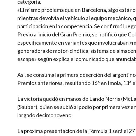
categoría.
«El mismo problema que en Barcelona, algo está roto
mientras devolvía el vehículo al equipo mecánico, 
participación en la competencia. Se confirmó luego 
Previo al inicio del Gran Premio, se notificó que Col
específicamente en variantes que involucraban «m
generadora de motor-cinética, sistema de almacena
escape» según explica el comunicado que anunciaba
Así, se consuma la primera deserción del argentino
Premios anteriores, resultando 16° en Imola, 13° 
La victoria quedó en manos de Lando Norris (McLa
(Sauber), quien se subió al podio por primera vez
largado decimonoveno.
La próxima presentación de la Fórmula 1 será el 27