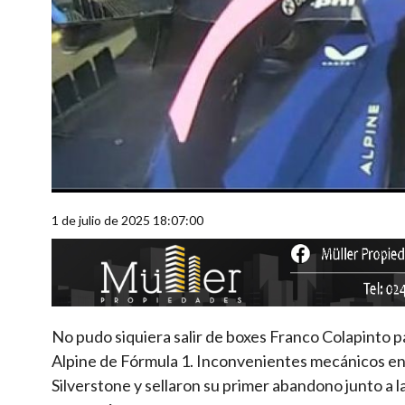
1 de julio de 2025 18:07:00
No pudo siquiera salir de boxes Franco Colapinto pa
Alpine de Fórmula 1. Inconvenientes mecánicos en 
Silverstone y sellaron su primer abandono junto a l