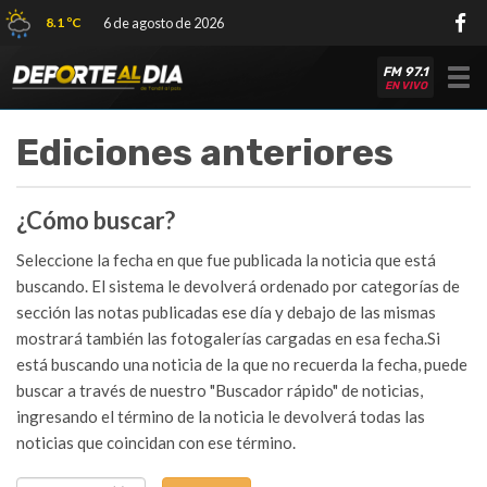
8.1 ºC
6 de agosto de 2026
FM 97.1
Tog
EN VIVO
nav
Ediciones anteriores
¿Cómo buscar?
Seleccione la fecha en que fue publicada la noticia que está
buscando. El sistema le devolverá ordenado por categorías de
sección las notas publicadas ese día y debajo de las mismas
mostrará también las fotogalerías cargadas en esa fecha.Si
está buscando una noticia de la que no recuerda la fecha, puede
buscar a través de nuestro "Buscador rápido" de noticias,
ingresando el término de la noticia le devolverá todas las
noticias que coincidan con ese término.