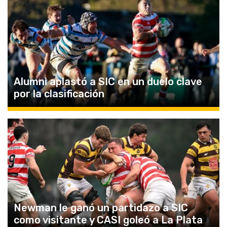
Alumni aplastó a SIC en un duelo clave
por la clasificación
Newman le ganó un partidazo a SIC
como visitante y CASI goleó a La Plata