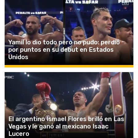
Yamil lo dio todo pero no pudo: perdió
por puntos en su debut en Estados
Unidos
El argentino Ismael Flores brilló en Las
Vegas y le ganó al mexicano Isaac
Lucero