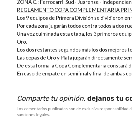
ZONA C.: Ferrocarril Sud - Juarense - Independie
REGLAMENTO COPA COMPLEMENTARIA PRIM
Los 9 equipos de Primera División se dividieron en 
Por cada zona jugarán todos contra todos a dos ru
Una vez culminada esta etapa, los 3 primeros equipo
Oro.
Los dos restantes segundos más los dos mejores te
Las copas de Oro y Plata jugarán directamente semif
De esta forma la Copa Complementaria constará de 8
En caso de empate en semifinal y final de ambas co
Comparte tu opinión,
dejanos tu c
Los comentarios publicados son de exclusiva responsabilidad d
sanciones legales.