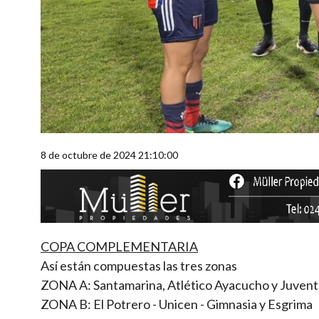
8 de octubre de 2024 21:10:00
COPA COMPLEMENTARIA
Así están compuestas las tres zonas
ZONA A: Santamarina, Atlético Ayacucho y Juven
ZONA B: El Potrero - Unicen - Gimnasia y Esgrima