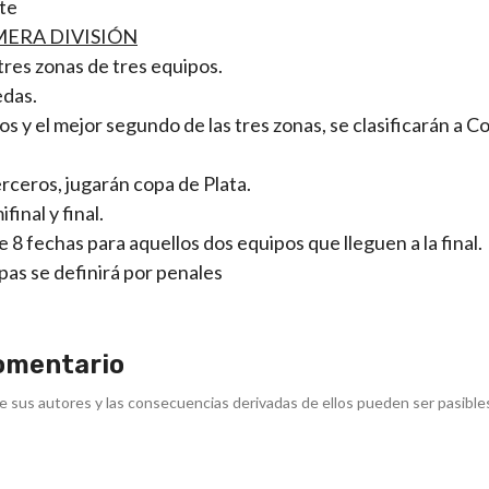
nte
ERA DIVISIÓN
tres zonas de tres equipos.
edas.
s y el mejor segundo de las tres zonas, se clasificarán a C
rceros, jugarán copa de Plata.
inal y final.
 fechas para aquellos dos equipos que lleguen a la final.
pas se definirá por penales
omentario
e sus autores y las consecuencias derivadas de ellos pueden ser pasible