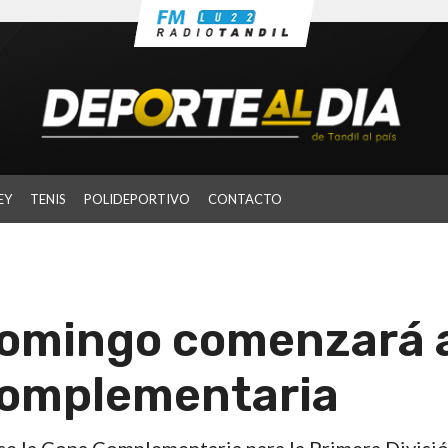
EY
TENIS
POLIDEPORTIVO
CONTACTO
 domingo comenzará 
Complementaria