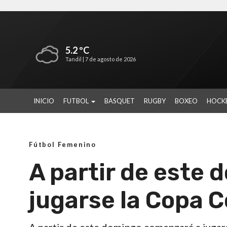
5.2 ºC
Tandil |
7 de agosto de 2026
INICIO
FUTBOL
BASQUET
RUGBY
BOXEO
HOCK
Fútbol Femenino
A partir de este
jugarse la Copa 