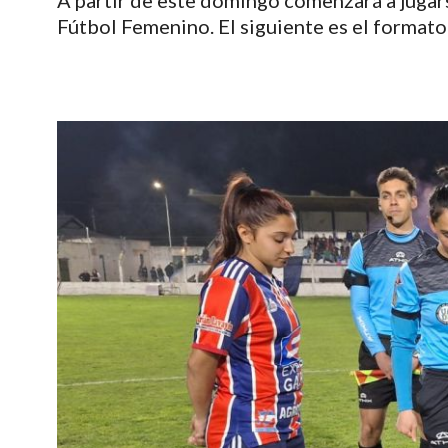
A partir de este domingo comenzará a jugar
Fútbol Femenino. El siguiente es el formato 