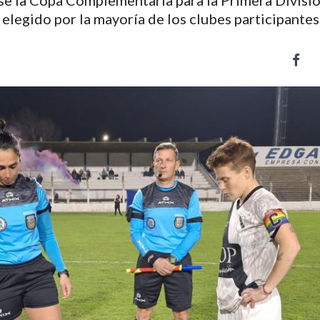
se la Copa Complementaria para la Primera Divisió
elegido por la mayoría de los clubes participantes