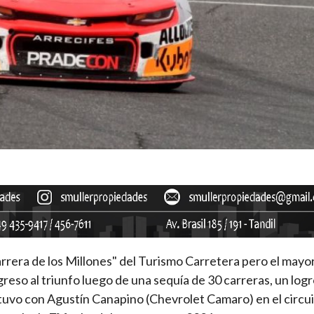
arrera de los Millones" del Turismo Carretera pero el mayo
reso al triunfo luego de una sequía de 30 carreras, un log
tuvo con Agustín Canapino (Chevrolet Camaro) en el circui