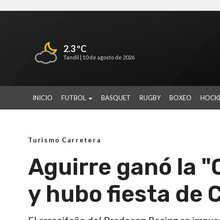
2.3 ºC
Tandil |
10 de agosto de 2026
INICIO
FUTBOL
BASQUET
RUGBY
BOXEO
HOCK
Turismo Carretera
Aguirre ganó la "
y hubo fiesta de 