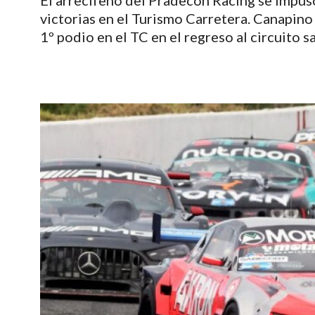
El arrecifeño del Pradecon Racing se impuso 
victorias en el Turismo Carretera. Canapino
1º podio en el TC en el regreso al circuito s