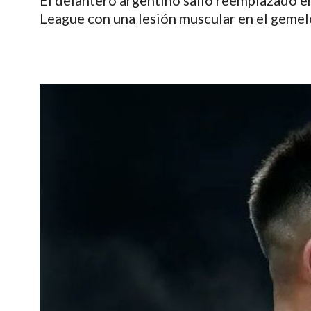
El delantero argentino salió reemplazado e
League con una lesión muscular en el gemel