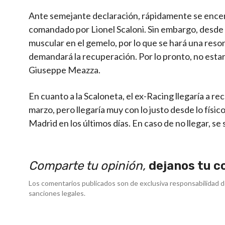
Ante semejante declaración, rápidamente se encend
comandado por Lionel Scaloni. Sin embargo, desde 
muscular en el gemelo, por lo que se hará una res
demandará la recuperación. Por lo pronto, no estará
Giuseppe Meazza.
En cuanto a la Scaloneta, el ex-Racing llegaría a re
marzo, pero llegaría muy con lo justo desde lo físic
Madrid en los últimos días. En caso de no llegar, se
Comparte tu opinión,
dejanos tu c
Los comentarios publicados son de exclusiva responsabilidad d
sanciones legales.