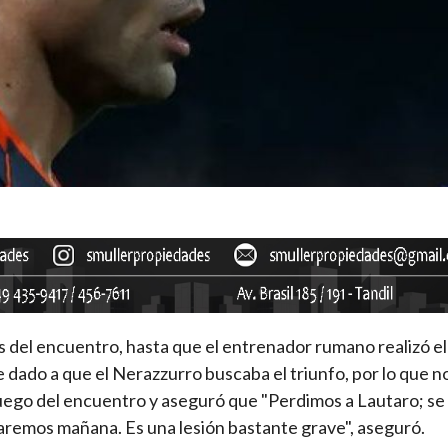
os del encuentro, hasta que el entrenador rumano realizó e
ote dado a que el Nerazzurro buscaba el triunfo, por lo que n
luego del encuentro y aseguró que "Perdimos a Lautaro; se 
aremos mañana. Es una lesión bastante grave", aseguró.