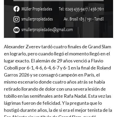
Alexander Zverev tardó cuatro finales de Grand Slam
en lograrlo, pero cuando llegó el momento llegó en el
lugar exacto. El alemán de 29 años venció a Flavio
Cobolli por 6-1, 4-6, 6-4, 6-7 y 6-1 en la final de Roland
Garros 2026 y se consagró campeón en París, el
mismo escenario donde cuatro años atrás se había
retirado llorando de dolor con una severa lesión de
tobillo en las semifinales ante Rafa Nadal. Esta vez las
lágrimas fueron de felicidad. Y la pregunta que lo
hostigó durante años, la de si era el mejor tenista de la