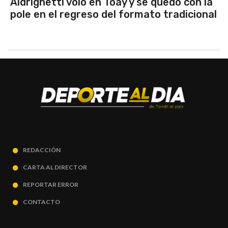
ó con la
Emanuel Ance, subcampeón nacio
adicional
Rosario
REDACCIÓN
CARTA AL DIRECTOR
REPORTAR ERROR
CONTACTO