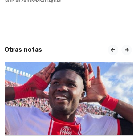
pasibles de sanciones legales.
Otras notas
prev
next