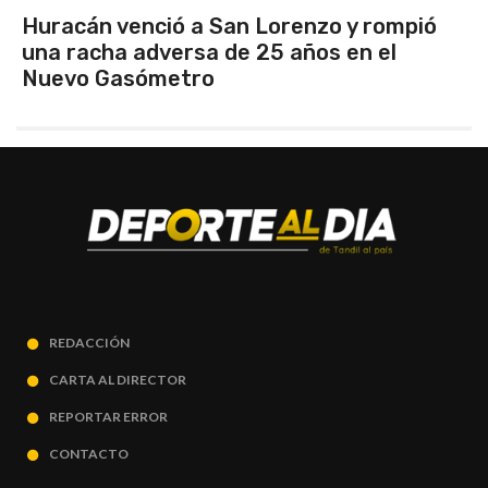
o y rompió
Argentina se quedó con el clá
 en el
clasificó finalista del Sudame
REDACCIÓN
CARTA AL DIRECTOR
REPORTAR ERROR
CONTACTO