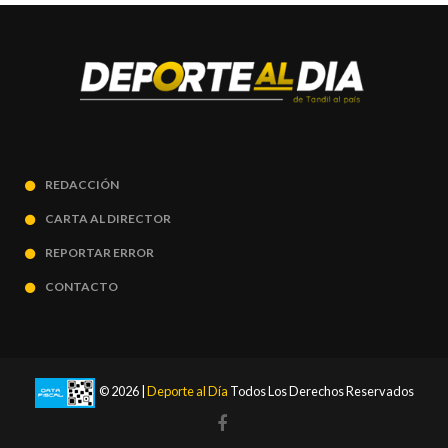
REDACCIÓN
CARTA AL DIRECTOR
REPORTAR ERROR
CONTACTO
© 2026 |
Deporte al Día
Todos Los Derechos Reservados