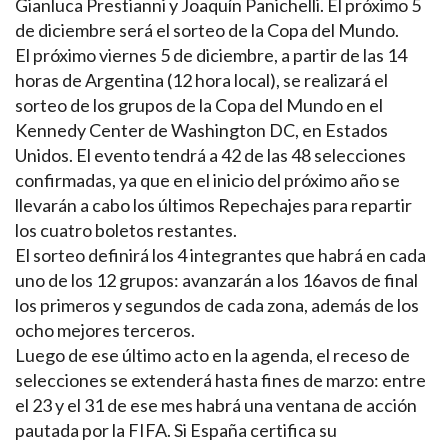
Gianluca Prestianni y Joaquín Panichelli. El próximo 5
de diciembre será el sorteo de la Copa del Mundo.
El próximo viernes 5 de diciembre, a partir de las 14
horas de Argentina (12 hora local), se realizará el
sorteo de los grupos de la Copa del Mundo en el
Kennedy Center de Washington DC, en Estados
Unidos. El evento tendrá a 42 de las 48 selecciones
confirmadas, ya que en el inicio del próximo año se
llevarán a cabo los últimos Repechajes para repartir
los cuatro boletos restantes.
El sorteo definirá los 4 integrantes que habrá en cada
uno de los 12 grupos: avanzarán a los 16avos de final
los primeros y segundos de cada zona, además de los
ocho mejores terceros.
Luego de ese último acto en la agenda, el receso de
selecciones se extenderá hasta fines de marzo: entre
el 23 y el 31 de ese mes habrá una ventana de acción
pautada por la FIFA. Si España certifica su