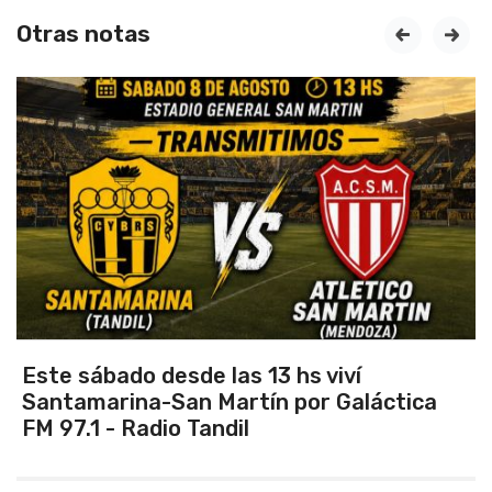
Otras notas
prev
next
Vuelve el torneo oficial de hockey