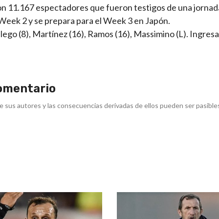
con 11.167 espectadores que fueron testigos de una jornad
l Week 2 y se prepara para el Week 3 en Japón.
lego (8), Martínez (16), Ramos (16), Massimino (L). Ingres
omentario
e sus autores y las consecuencias derivadas de ellos pueden ser pasible