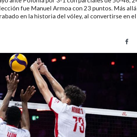
ayó ante Polonia por 3-1 con parciales de 50-48, 2
lección fue Manuel Armoa con 23 puntos. Más allá
abado en la historia del vóley, al convertirse en el