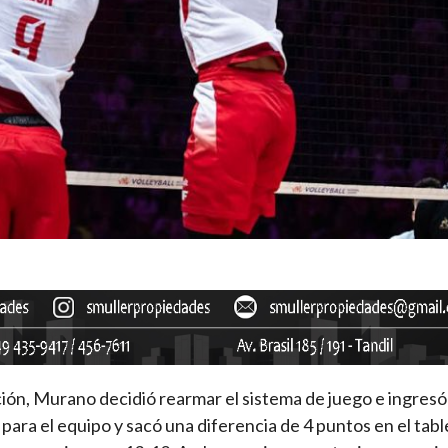
ación, Murano decidió rearmar el sistema de juego e ingres
para el equipo y sacó una diferencia de 4 puntos en el tabl