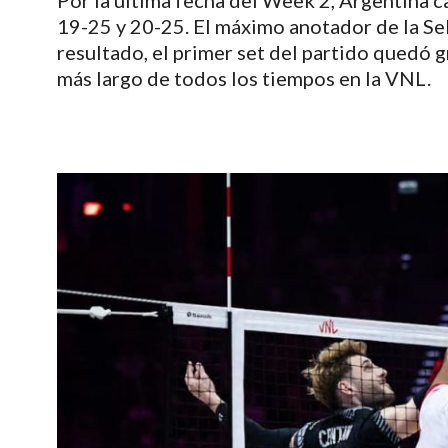
Por la última fecha del Week 2, Argentina c
19-25 y 20-25. El máximo anotador de la Se
resultado, el primer set del partido quedó gr
más largo de todos los tiempos en la VNL.