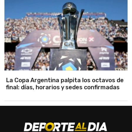
tavos de
Los seleccionados Sub 15 y Sub 1
irmadas
Tandil ganaron en el debut