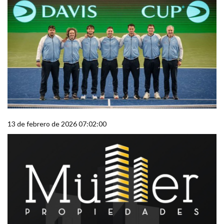
13 de febrero de 2026 07:02:00