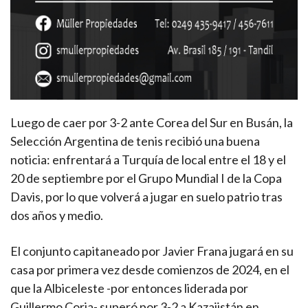
Luego de caer por 3-2 ante Corea del Sur en Busán, la
Selección Argentina de tenis recibió una buena
noticia: enfrentará a Turquía de local entre el 18 y el
20 de septiembre por el Grupo Mundial I de la Copa
Davis, por lo que volverá a jugar en suelo patrio tras
dos años y medio.
El conjunto capitaneado por Javier Frana jugará en su
casa por primera vez desde comienzos de 2024, en el
que la Albiceleste -por entonces liderada por
Guillermo Coria- superó por 3-2 a Kazajistán en