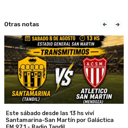
Otras notas
prev
next
Este sábado desde las 13 hs viví
Santamarina-San Martín por Galáctica
FM 97.1 - Radio Tandil