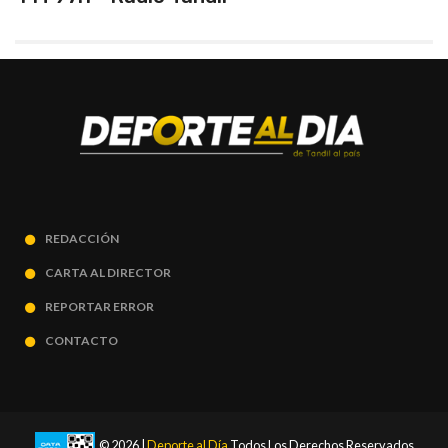
REDACCIÓN
CARTA AL DIRECTOR
REPORTAR ERROR
CONTACTO
© 2026 |
Deporte al Día
Todos Los Derechos Reservados