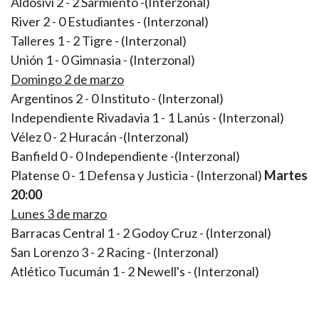
Aldosivi 2 - 2 Sarmiento -(Interzonal)
River 2 - 0 Estudiantes - (Interzonal)
Talleres 1 - 2 Tigre - (Interzonal)
Unión 1 - 0 Gimnasia - (Interzonal)
Domingo 2 de marzo
Argentinos 2 - 0 Instituto - (Interzonal)
Independiente Rivadavia 1 - 1 Lanús - (Interzonal)
Vélez 0 - 2 Huracán -(Interzonal)
Banfield 0 - 0 Independiente -(Interzonal)
Platense 0 - 1 Defensa y Justicia - (Interzonal)
Martes
20:00
Lunes 3 de marzo
Barracas Central 1 - 2 Godoy Cruz - (Interzonal)
San Lorenzo 3 - 2 Racing - (Interzonal)
Atlético Tucumán 1 - 2 Newell's - (Interzonal)