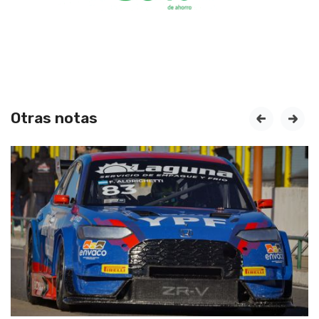
Otras notas
prev
next