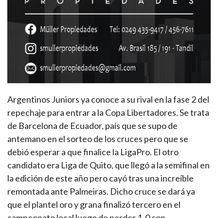
Argentinos Juniors ya conoce a su rival en la fase 2 del
repechaje para entrar a la Copa Libertadores. Se trata
de Barcelona de Ecuador, país que se supo de
antemano en el sorteo de los cruces pero que se
debió esperar a que finalice la LigaPro. El otro
candidato era Liga de Quito, que llegó a la semifinal en
la edición de este año pero cayó tras una increíble
remontada ante Palmeiras. Dicho cruce se dará ya
que el plantel oro y grana finalizó tercero en el
campeonato local luego de perder 1-0 con