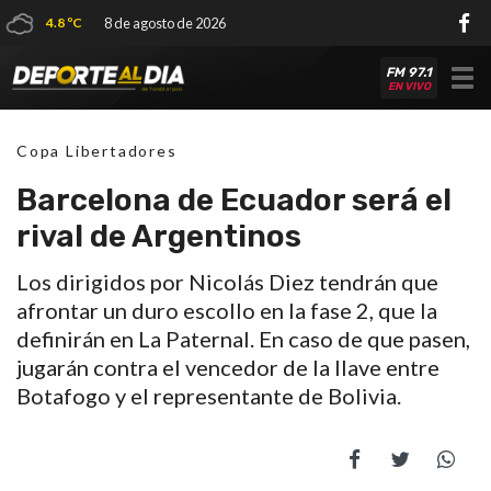
4.8 ºC
8 de agosto de 2026
FM 97.1
Tog
EN VIVO
nav
Copa Libertadores
Barcelona de Ecuador será el
rival de Argentinos
Los dirigidos por Nicolás Diez tendrán que
afrontar un duro escollo en la fase 2, que la
definirán en La Paternal. En caso de que pasen,
jugarán contra el vencedor de la llave entre
Botafogo y el representante de Bolivia.