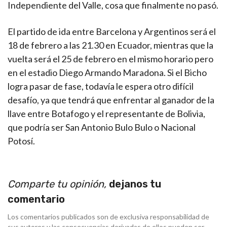
Independiente del Valle, cosa que finalmente no pasó.
El partido de ida entre Barcelona y Argentinos será el
18 de febrero a las 21.30 en Ecuador, mientras que la
vuelta será el 25 de febrero en el mismo horario pero
en el estadio Diego Armando Maradona. Si el Bicho
logra pasar de fase, todavía le espera otro difícil
desafío, ya que tendrá que enfrentar al ganador de la
llave entre Botafogo y el representante de Bolivia,
que podría ser San Antonio Bulo Bulo o Nacional
Potosí.
Comparte tu opinión,
dejanos tu
comentario
Los comentarios publicados son de exclusiva responsabilidad de
sus autores y las consecuencias derivadas de ellos pueden ser