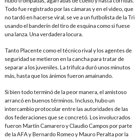
hubo trompadas, agarradas de cuello y hasta corridas.
Todo fue registrado por las cámaras y en el video, que
no tardó en hacerse viral, se ve a un futbolista de la Tri
usando el banderín del tiro de esquina como si fuese
una lanza. Una verdadera locura.
Tanto Placente como el técnico rival y los agentes de
seguridad se metieron en la cancha para tratar de
separar a los juveniles. La trifulca duró unos minutos
más, hasta que los ánimos fueron amainando.
Si bien todo terminó de la peor manera, el amistoso
arrancó en buenos términos. Incluso, hubo un
intercambio protocolar entre las autoridades de las
dos federaciones que se concretó. Los involucrados
fueron Martín Camarero y Claudio Campos por parte
de la AFA y Bernardo Romeo y Mauro Peralta por la