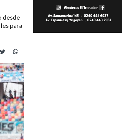
ño desde
ales para