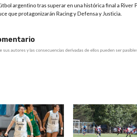
ol argentino tras superar en una histórica final a River P
ruce que protagonizarán Racing y Defensa y Justicia.
omentario
e sus autores y las consecuencias derivadas de ellos pueden ser pasible