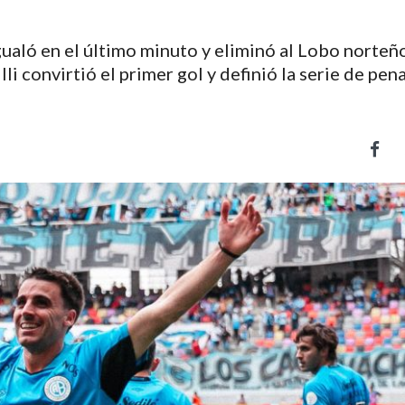
gualó en el último minuto y eliminó al Lobo norte
i convirtió el primer gol y definió la serie de pen