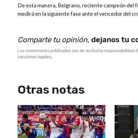
De esta manera, Belgrano, reciente campeón del fútb
medirá en la siguiente fase ante el vencedor del c
Comparte tu opinión,
dejanos tu c
Los comentarios publicados son de exclusiva responsabilidad d
sanciones legales.
Otras notas