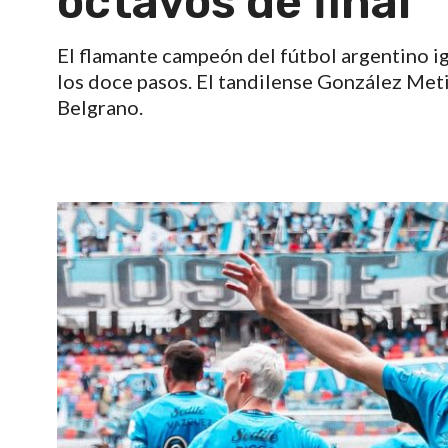
octavos de final
El flamante campeón del fútbol argentino i
los doce pasos. El tandilense González Metill
Belgrano.