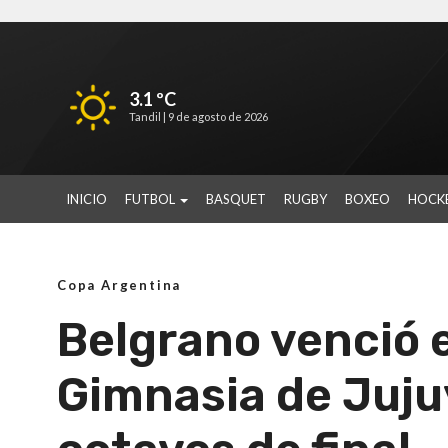
3.1 ºC
Tandil |
9 de agosto de 2026
INICIO
FUTBOL
BASQUET
RUGBY
BOXEO
HOCK
Copa Argentina
Belgrano venció e
Gimnasia de Jujuy