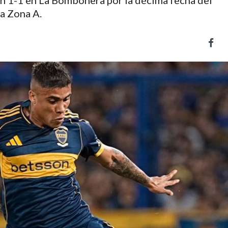
n 1-1 en La Bombonera por la décima fecha del
a Zona A.