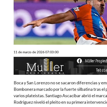
11 de marzo de 2026 07:03:00
Boca y San Lorenzo no se sacaron diferencias y em
Bombonera marcado por la fuerte silbatina tras el p
varios plateistas. Santiago Ascacíbar abrió el mar
Rodríguez niveló el pleito en su primera intervenci