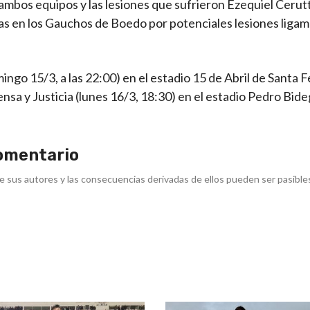
ambos equipos y las lesiones que sufrieron Ezequiel Cerutt
s en los Gauchos de Boedo por potenciales lesiones ligam
ingo 15/3, a las 22:00) en el estadio 15 de Abril de Santa F
sa y Justicia (lunes 16/3, 18:30) en el estadio Pedro Bide
omentario
e sus autores y las consecuencias derivadas de ellos pueden ser pasible