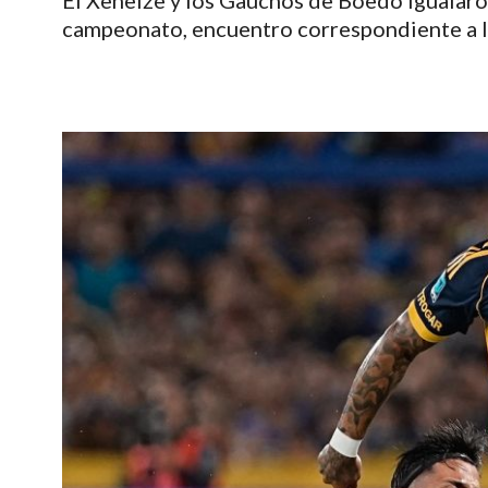
El Xeneize y los Gauchos de Boedo igualaro
campeonato, encuentro correspondiente a l