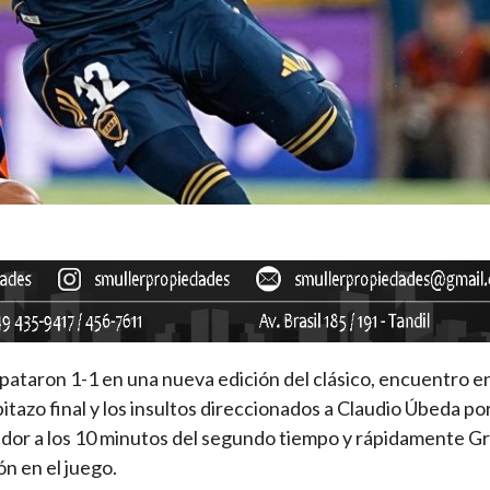
pataron 1-1 en una nueva edición del clásico, encuentro e
itazo final y los insultos direccionados a Claudio Úbeda po
cador a los 10 minutos del segundo tiempo y rápidamente G
ón en el juego.