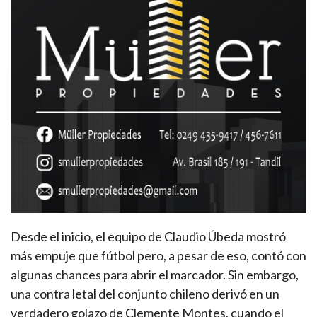
Desde el inicio, el equipo de Claudio Úbeda mostró
más empuje que fútbol pero, a pesar de eso, contó con
algunas chances para abrir el marcador. Sin embargo,
una contra letal del conjunto chileno derivó en un
verdadero golazo de Clemente Montes, cuando el