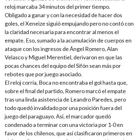
reloj marcaba 34 minutos del primer tiempo.
Obligado a ganar y con la necesidad de hacer dos
goles, el Xeneize siguió empujando pero no contó con
la claridad necesaria para encontrar al menos el
empate. Eso, sumado a la acumulación de cuerpos en
ataque con los ingresos de Ángel Romero, Alan
Velasco y Miguel Merentiel, derivaron en que las
pocas chances del equipo del Sifón sean más por
rebotes que por juego asociado.
El reloj corría, Boca no encontraba el gol hasta que,
sobre el final del partido, Romero marcó el empate
tras una linda asistencia de Leandro Paredes, pero
todo quedó invalidado por una posición fuera del
juego del paraguayo. Así, el marcador quedó
condenado a terminar con una victoria por 1-0 en
favor de los chilenos, que así clasificaron primeros en