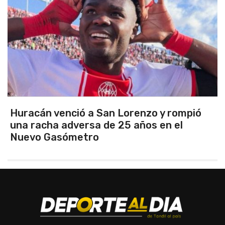
o y rompió
Argentina se quedó con el clá
 en el
clasificó finalista del Sudame