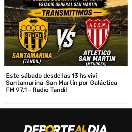
Vuelve el torneo oficial de hockey
áctica