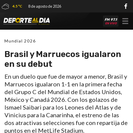
4.5 ºC
8 de agosto de 2026
FM 97.1
Tog
EN VIVO
nav
Mundial 2026
Brasil y Marruecos igualaron
en su debut
En un duelo que fue de mayor a menor, Brasil y
Marruecos igualaron 1-1 en la primera fecha
del Grupo C del Mundial de Estados Unidos,
México y Canadá 2026. Con los golazos de
Ismael Saibari para los Leones del Atlas y de
Vinicius para la Canarinha, el estreno de las
dos atractivas selecciones fue con repartija de
puntos en el MetLife Stadium.