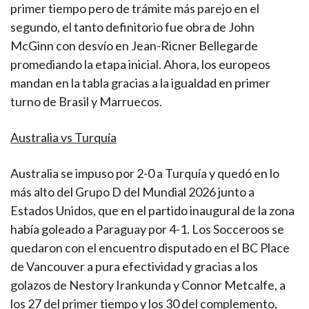
primer tiempo pero de trámite más parejo en el
segundo, el tanto definitorio fue obra de John
McGinn con desvío en Jean-Ricner Bellegarde
promediando la etapa inicial. Ahora, los europeos
mandan en la tabla gracias a la igualdad en primer
turno de Brasil y Marruecos.
Australia vs Turquía
Australia se impuso por 2-0 a Turquía y quedó en lo
más alto del Grupo D del Mundial 2026 junto a
Estados Unidos, que en el partido inaugural de la zona
había goleado a Paraguay por 4-1. Los Socceroos se
quedaron con el encuentro disputado en el BC Place
de Vancouver a pura efectividad y gracias a los
golazos de Nestory Irankunda y Connor Metcalfe, a
los 27 del primer tiempo y los 30 del complemento,