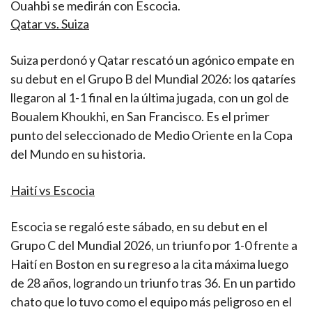
Ouahbi se medirán con Escocia.
Qatar vs. Suiza
Suiza perdonó y Qatar rescató un agónico empate en
su debut en el Grupo B del Mundial 2026: los qataríes
llegaron al 1-1 final en la última jugada, con un gol de
Boualem Khoukhi, en San Francisco. Es el primer
punto del seleccionado de Medio Oriente en la Copa
del Mundo en su historia.
Haití vs Escocia
Escocia se regaló este sábado, en su debut en el
Grupo C del Mundial 2026, un triunfo por 1-0 frente a
Haití en Boston en su regreso a la cita máxima luego
de 28 años, logrando un triunfo tras 36. En un partido
chato que lo tuvo como el equipo más peligroso en el