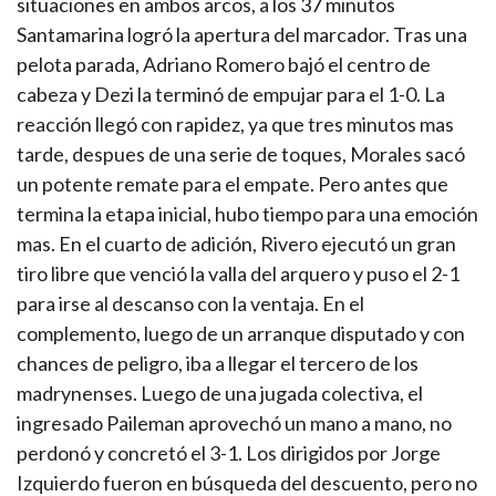
situaciones en ambos arcos, a los 37 minutos
Santamarina logró la apertura del marcador. Tras una
pelota parada, Adriano Romero bajó el centro de
cabeza y Dezi la terminó de empujar para el 1-0. La
reacción llegó con rapidez, ya que tres minutos mas
tarde, despues de una serie de toques, Morales sacó
un potente remate para el empate. Pero antes que
termina la etapa inicial, hubo tiempo para una emoción
mas. En el cuarto de adición, Rivero ejecutó un gran
tiro libre que venció la valla del arquero y puso el 2-1
para irse al descanso con la ventaja. En el
complemento, luego de un arranque disputado y con
chances de peligro, iba a llegar el tercero de los
madrynenses. Luego de una jugada colectiva, el
ingresado Paileman aprovechó un mano a mano, no
perdonó y concretó el 3-1. Los dirigidos por Jorge
Izquierdo fueron en búsqueda del descuento, pero no