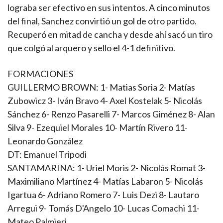
lograba ser efectivo en sus intentos. A cinco minutos
del final, Sanchez convirtió un gol de otro partido.
Recuperó en mitad de cancha y desde ahí sacó un tiro
que colgó al arquero y sello el 4-1 definitivo.
FORMACIONES
GUILLERMO BROWN: 1- Matias Soria 2- Matías
Zubowicz 3- Iván Bravo 4- Axel Kostelak 5- Nicolás
Sánchez 6- Renzo Pasarelli 7- Marcos Giménez 8- Alan
Silva 9- Ezequiel Morales 10- Martín Rivero 11-
Leonardo González
DT: Emanuel Tripodi
SANTAMARINA: 1- Uriel Moris 2- Nicolás Romat 3-
Maximiliano Martínez 4- Matías Labaron 5- Nicolás
Igartua 6- Adriano Romero 7- Luis Dezi 8- Lautaro
Arregui 9- Tomás D'Angelo 10- Lucas Comachi 11-
Mateo Palmieri