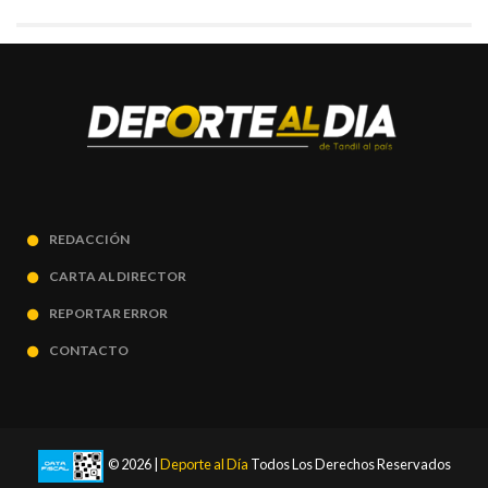
REDACCIÓN
CARTA AL DIRECTOR
REPORTAR ERROR
CONTACTO
© 2026 |
Deporte al Día
Todos Los Derechos Reservados