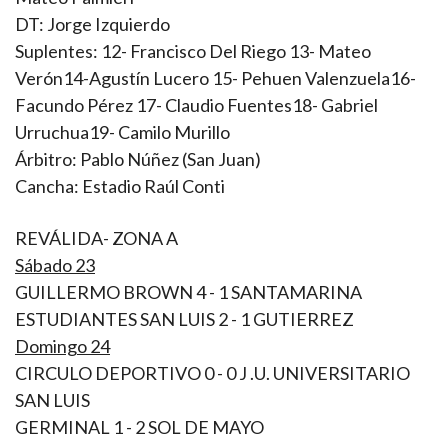
DT: Jorge Izquierdo
Suplentes: 12- Francisco Del Riego 13- Mateo
Verón14-Agustín Lucero 15- Pehuen Valenzuela16-
Facundo Pérez 17- Claudio Fuentes18- Gabriel
Urruchua19- Camilo Murillo
Árbitro: Pablo Núñez (San Juan)
Cancha: Estadio Raúl Conti
REVÁLIDA- ZONA A
Sábado 23
GUILLERMO BROWN 4 - 1 SANTAMARINA
ESTUDIANTES SAN LUIS 2 - 1 GUTIERREZ
Domingo 24
CIRCULO DEPORTIVO 0 - 0 J .U. UNIVERSITARIO
SAN LUIS
GERMINAL 1 - 2 SOL DE MAYO