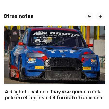
Otras notas
prev
next
Emanuel Ance, subcampeón nacional en
Rosario