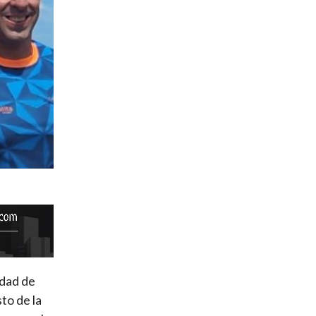
idad de
to de la