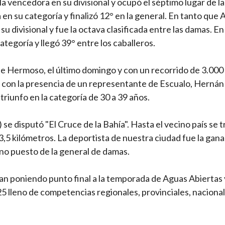
a vencedora en su divisional y ocupó el séptimo lugar de la
en su categoría y finalizó 12° en la general. En tanto que 
su divisional y fue la octava clasificada entre las damas. E
tegoría y llegó 39° entre los caballeros.
e Hermoso, el último domingo y con un recorrido de 3.000
 con la presencia de un representante de Escualo, Hernán
riunfo en la categoría de 30 a 39 años.
e disputó "El Cruce de la Bahía". Hasta el vecino país se t
5 kilómetros. La deportista de nuestra ciudad fue la gana
no puesto de la general de damas.
an poniendo punto final a la temporada de Aguas Abiertas
 lleno de competencias regionales, provinciales, nacional