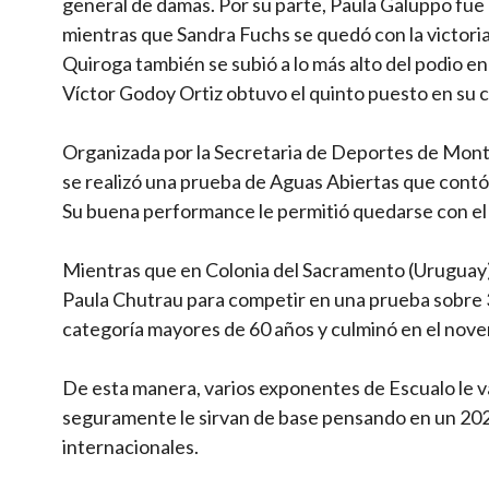
general de damas. Por su parte, Paula Galuppo fue l
mientras que Sandra Fuchs se quedó con la victoria 
Quiroga también se subió a lo más alto del podio en 
Víctor Godoy Ortiz obtuvo el quinto puesto en su ca
Organizada por la Secretaria de Deportes de Mont
se realizó una prueba de Aguas Abiertas que contó
Su buena performance le permitió quedarse con el t
Mientras que en Colonia del Sacramento (Uruguay) s
Paula Chutrau para competir en una prueba sobre 3,
categoría mayores de 60 años y culminó en el nove
De esta manera, varios exponentes de Escualo le v
seguramente le sirvan de base pensando en un 2025
internacionales.