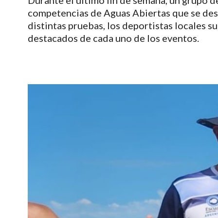
Durante el último fin de semana, un grupo 
competencias de Aguas Abiertas que se de
distintas pruebas, los deportistas locales 
destacados de cada uno de los eventos.