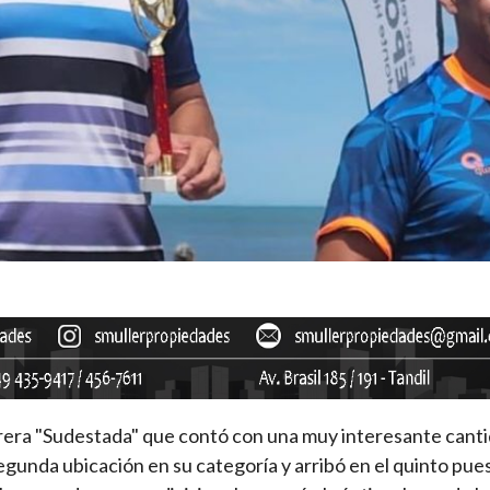
rrera "Sudestada" que contó con una muy interesante cant
egunda ubicación en su categoría y arribó en el quinto pues