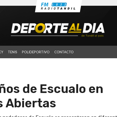
EY
TENIS
POLIDEPORTIVO
CONTACTO
os de Escualo en
 Abiertas