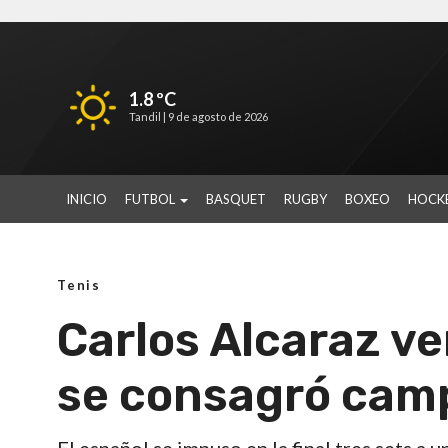
1.8 ºC
Tandil |
9 de agosto de 2026
INICIO
FUTBOL
BASQUET
RUGBY
BOXEO
HOCK
Tenis
Carlos Alcaraz ve
se consagró cam