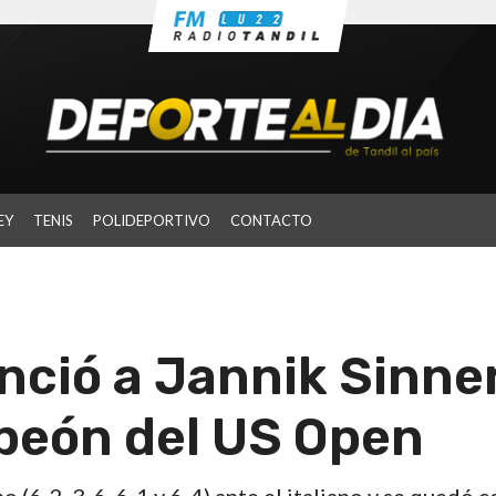
EY
TENIS
POLIDEPORTIVO
CONTACTO
nció a Jannik Sinner
peón del US Open