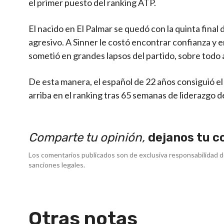
el primer puesto del ranking ATP.
El nacido en El Palmar se quedó con la quinta final
agresivo. A Sinner le costó encontrar confianza y
sometió en grandes lapsos del partido, sobre todo a 
De esta manera, el español de 22 años consiguió el
arriba en el ranking tras 65 semanas de liderazgo d
Comparte tu opinión,
dejanos tu c
Los comentarios publicados son de exclusiva responsabilidad d
sanciones legales.
Otras notas