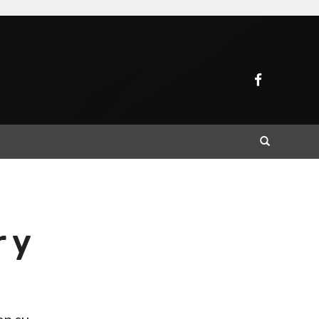
Buscar
 y