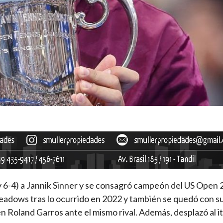
1 y 6-4) a Jannik Sinner y se consagró campeón del US Open 
Meadows tras lo ocurrido en 2022 y también se quedó con 
en Roland Garros ante el mismo rival. Además, desplazó al i