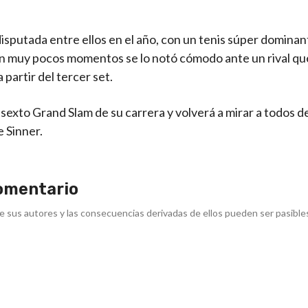
 disputada entre ellos en el año, con un tenis súper dominan
 en muy pocos momentos se lo notó cómodo ante un rival qu
partir del tercer set.
 sexto Grand Slam de su carrera y volverá a mirar a todos 
e Sinner.
omentario
e sus autores y las consecuencias derivadas de ellos pueden ser pasible