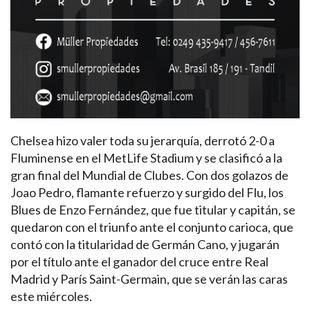
Chelsea hizo valer toda su jerarquía, derrotó 2-0 a
Fluminense en el MetLife Stadium y se clasificó a la
gran final del Mundial de Clubes. Con dos golazos de
Joao Pedro, flamante refuerzo y surgido del Flu, los
Blues de Enzo Fernández, que fue titular y capitán, se
quedaron con el triunfo ante el conjunto carioca, que
contó con la titularidad de Germán Cano, y jugarán
por el título ante el ganador del cruce entre Real
Madrid y París Saint-Germain, que se verán las caras
este miércoles.