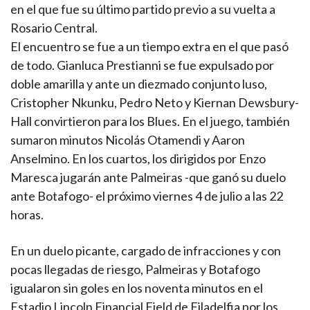
en el que fue su último partido previo a su vuelta a
Rosario Central.
El encuentro se fue a un tiempo extra en el que pasó
de todo. Gianluca Prestianni se fue expulsado por
doble amarilla y ante un diezmado conjunto luso,
Cristopher Nkunku, Pedro Neto y Kiernan Dewsbury-
Hall convirtieron para los Blues. En el juego, también
sumaron minutos Nicolás Otamendi y Aaron
Anselmino. En los cuartos, los dirigidos por Enzo
Maresca jugarán ante Palmeiras -que ganó su duelo
ante Botafogo- el próximo viernes 4 de julio a las 22
horas.
En un duelo picante, cargado de infracciones y con
pocas llegadas de riesgo, Palmeiras y Botafogo
igualaron sin goles en los noventa minutos en el
Estadio Lincoln Financial Field de Filadelfia por los