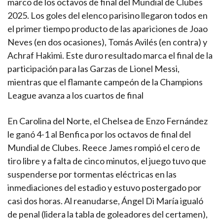
marco de los octavos de final del Mundial de Clubes
2025. Los goles del elenco parisino llegaron todos en
el primer tiempo producto de las apariciones de Joao
Neves (en dos ocasiones), Tomás Avilés (en contra) y
Achraf Hakimi. Este duro resultado marca el final de la
participación para las Garzas de Lionel Messi,
mientras que el flamante campeón de la Champions
League avanza a los cuartos de final
En Carolina del Norte, el Chelsea de Enzo Fernández
le ganó 4-1 al Benfica por los octavos de final del
Mundial de Clubes. Reece James rompió el cero de
tiro libre y a falta de cinco minutos, el juego tuvo que
suspenderse por tormentas eléctricas en las
inmediaciones del estadio y estuvo postergado por
casi dos horas. Al reanudarse, Ángel Di María igualó
de penal (lidera la tabla de goleadores del certamen),