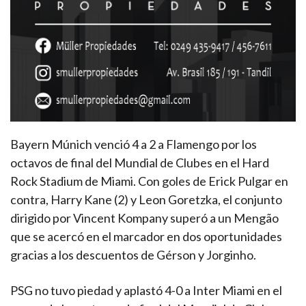
Bayern Múnich venció 4 a 2 a Flamengo por los
octavos de final del Mundial de Clubes en el Hard
Rock Stadium de Miami. Con goles de Erick Pulgar en
contra, Harry Kane (2) y Leon Goretzka, el conjunto
dirigido por Vincent Kompany superó a un Mengão
que se acercó en el marcador en dos oportunidades
gracias a los descuentos de Gérson y Jorginho.
PSG no tuvo piedad y aplastó 4-0 a Inter Miami en el