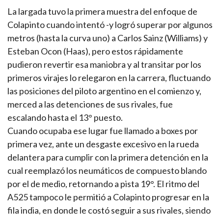
La largada tuvo la primera muestra del enfoque de
Colapinto cuando intentó -y logró superar por algunos
metros (hasta la curva uno) a Carlos Sainz (Williams) y
Esteban Ocon (Haas), pero estos rápidamente
pudieron revertir esa maniobra y al transitar por los
primeros virajes lo relegaron en la carrera, fluctuando
las posiciones del piloto argentino en el comienzo y,
merced a las detenciones de sus rivales, fue
escalando hasta el 13° puesto.
Cuando ocupaba ese lugar fue llamado a boxes por
primera vez, ante un desgaste excesivo en la rueda
delantera para cumplir con la primera detención en la
cual reemplazó los neumáticos de compuesto blando
por el de medio, retornando a pista 19°. El ritmo del
A525 tampoco le permitió a Colapinto progresar en la
fila india, en donde le costó seguir a sus rivales, siendo