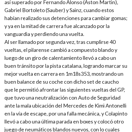
así superado por Fernando Alonso (Aston Martin),
Gabriel Bortoleto (Sauber) y Sainz, cuando estos
habían realizado sus detenciones para cambiar gomas;
y ya en la mitad de carrera fue alcanzado por la
vanguardia y perdiendo una vuelta.
Al ser llamado por segunda vez, tras cumplirse 40
vueltas, el pilarense cambió a compuesto blando y
luego de un giro de calentamiento llevó a cabo un
buen tránsito por la pista catalana, logrando marcar su
mejor vuelta en carrera en 1m18s353, mostrando un
buen balance de su coche con dicho set de caucho
que le permitió afrontar las siguientes vueltas del GP,
que tuvo una neutralización con Auto de Seguridad
ante la mala ubicación del Mercedes de Kimi Antonelli
en la vía de escape, por una falla mecánica, y Colapinto
llevó a cabo una última parada en boxes y colocó otro
juego de neumáticos blandos nuevos, con lo cuales