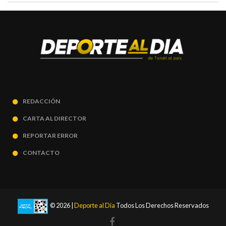
REDACCIÓN
CARTA AL DIRECTOR
REPORTAR ERROR
CONTACTO
© 2026 |
Deporte al Día
Todos Los Derechos Reservados