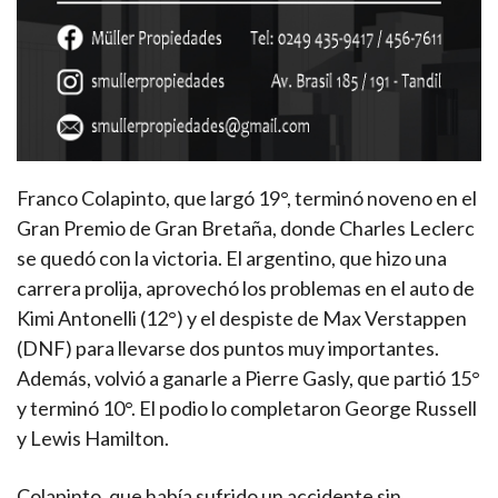
Franco Colapinto, que largó 19°, terminó noveno en el
Gran Premio de Gran Bretaña, donde Charles Leclerc
se quedó con la victoria. El argentino, que hizo una
carrera prolija, aprovechó los problemas en el auto de
Kimi Antonelli (12°) y el despiste de Max Verstappen
(DNF) para llevarse dos puntos muy importantes.
Además, volvió a ganarle a Pierre Gasly, que partió 15°
y terminó 10°. El podio lo completaron George Russell
y Lewis Hamilton.
Colapinto, que había sufrido un accidente sin