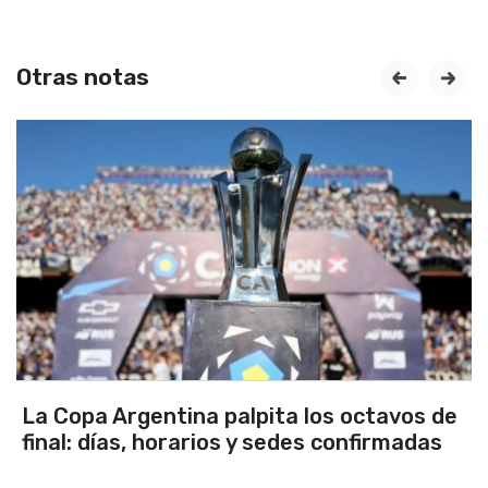
Otras notas
prev
next
ta los octavos de
Los seleccionados Sub 1
edes confirmadas
Tandil ganaron en el deb