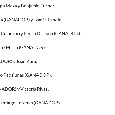
go Meza y Benjamín Turner.
nola (GANADOR) y Tomás Panelo.
dro Colomino y Pedro Dickson (GANADOR).
 Cruz Mallía (GANADOR).
ADOR) y Juan Zara.
ranco Radziunas (GANADOR).
NADOR) y Victoria Rivas.
y Santiago Lorenzo (GANADOR).