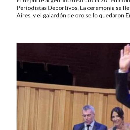
El deporte argentino disfrutó la 70ª edició
Periodistas Deportivos. La ceremonia se lle
Aires, y el galardón de oro se lo quedaron 