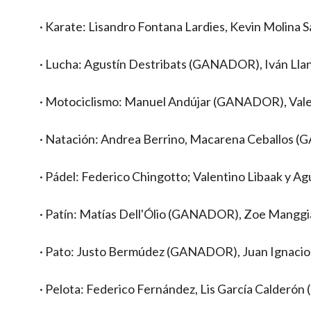
· Karate: Lisandro Fontana Lardies, Kevin Molina 
· Lucha: Agustín Destribats (GANADOR), Iván Lla
· Motociclismo: Manuel Andújar (GANADOR), Valen
· Natación: Andrea Berrino, Macarena Ceballos 
· Pádel: Federico Chingotto; Valentino Libaak y 
· Patín: Matías Dell'Ólio (GANADOR), Zoe Manggi
· Pato: Justo Bermúdez (GANADOR), Juan Ignacio
· Pelota: Federico Fernández, Lis García Calderó