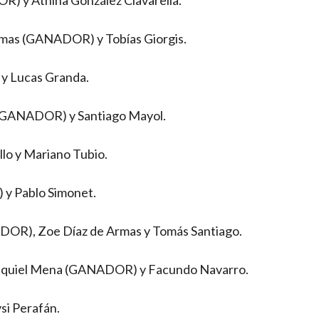
rmas (GANADOR) y Tobías Giorgis.
 y Lucas Granda.
i (GANADOR) y Santiago Mayol.
lo y Mariano Tubio.
 y Pablo Simonet.
DOR), Zoe Díaz de Armas y Tomás Santiago.
Ezequiel Mena (GANADOR) y Facundo Navarro.
si Perafán.