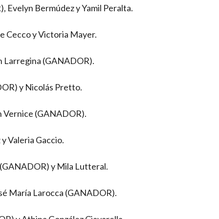
 Evelyn Bermúdez y Yamil Peralta.
 Cecco y Victoria Mayer.
Elián Larregina (GANADOR).
OR) y Nicolás Pretto.
tín Vernice (GANADOR).
y Valeria Gaccio.
ek (GANADOR) y Mila Lutteral.
 José María Larocca (GANADOR).
DOR) y Athina González Ciavarella.