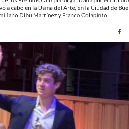
n de los Premios Olimpia, organizada por el Círcul
vó a cabo en la Usina del Arte, en la Ciudad de Bu
Emiliano Dibu Martínez y Franco Colapinto.