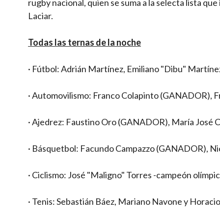
rugby nacional, quien se suma a la selecta lista que
Laciar.
Todas las ternas de la noche
· Fútbol: Adrián Martínez, Emiliano "Dibu" Martí
· Automovilismo: Franco Colapinto (GANADOR), Fra
· Ajedrez: Faustino Oro (GANADOR), María José C
· Básquetbol: Facundo Campazzo (GANADOR), Nicol
· Ciclismo: José "Maligno" Torres -campeón olí
· Tenis: Sebastián Báez, Mariano Navone y Horac