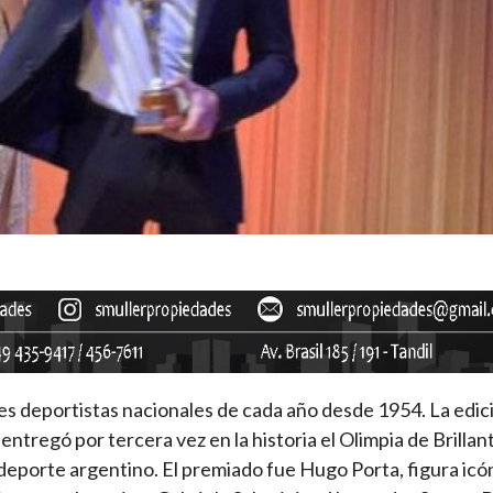
es deportistas nacionales de cada año desde 1954. La edic
ntregó por tercera vez en la historia el Olimpia de Brillan
deporte argentino. El premiado fue Hugo Porta, figura icón