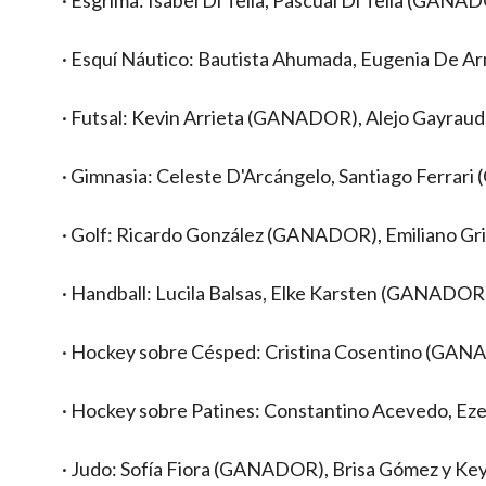
· Esquí Náutico: Bautista Ahumada, Eugenia De A
· Futsal: Kevin Arrieta (GANADOR), Alejo Gayraud
· Gimnasia: Celeste D'Arcángelo, Santiago Ferrar
· Golf: Ricardo González (GANADOR), Emiliano Gril
· Handball: Lucila Balsas, Elke Karsten (GANADOR)
· Hockey sobre Césped: Cristina Cosentino (GANA
· Hockey sobre Patines: Constantino Acevedo, 
· Judo: Sofía Fiora (GANADOR), Brisa Gómez y Key