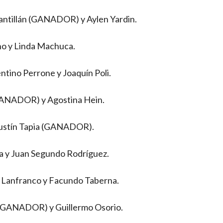
Santillán (GANADOR) y Aylen Yardin.
no y Linda Machuca.
tino Perrone y Joaquín Poli.
(GANADOR) y Agostina Hein.
Agustín Tapia (GANADOR).
a y Juan Segundo Rodríguez.
 Lanfranco y Facundo Taberna.
n (GANADOR) y Guillermo Osorio.