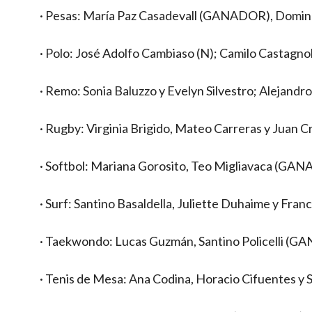
· Pesas: María Paz Casadevall (GANADOR), Domin
· Polo: José Adolfo Cambiaso (N); Camilo Castag
· Remo: Sonia Baluzzo y Evelyn Silvestro; Alejan
· Rugby: Virginia Brigido, Mateo Carreras y Juan
· Softbol: Mariana Gorosito, Teo Migliavaca (GAN
· Surf: Santino Basaldella, Juliette Duhaime y F
· Taekwondo: Lucas Guzmán, Santino Policelli (GA
· Tenis de Mesa: Ana Codina, Horacio Cifuentes 