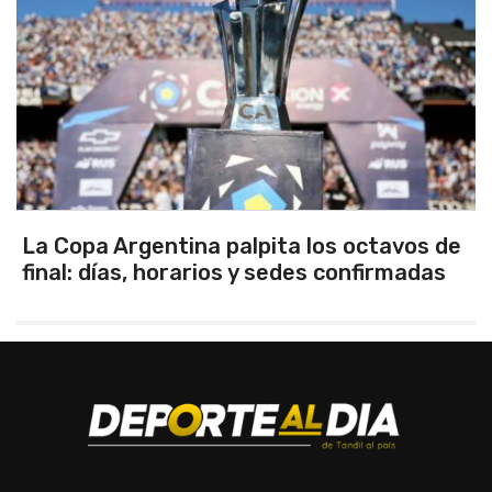
entina palpita los octavos de
Los selecci
, horarios y sedes confirmadas
Tandil gana