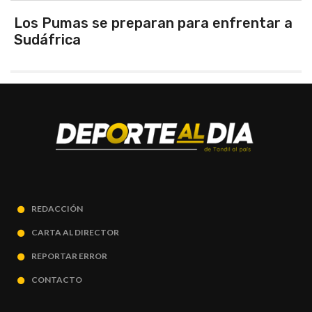
se preparan para enfrentar a
Herrera, el
Huracán
REDACCIÓN
CARTA AL DIRECTOR
REPORTAR ERROR
CONTACTO