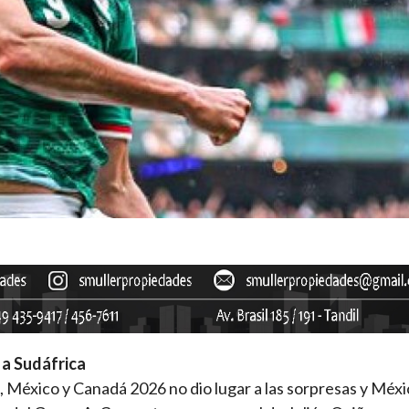
 a Sudáfrica
, México y Canadá 2026 no dio lugar a las sorpresas y Méxi