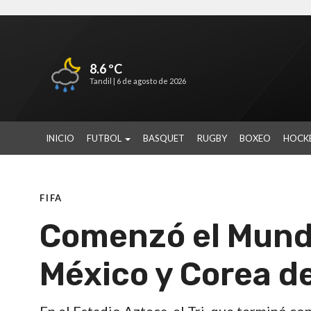
8.6 ºC
Tandil |
6 de agosto de 2026
INICIO
FUTBOL
BASQUET
RUGBY
BOXEO
HOCK
FIFA
Comenzó el Mundi
México y Corea de