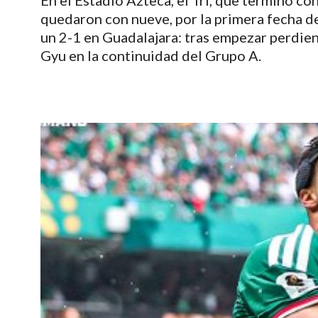
En el Estadio Azteca, el Tri, que terminó co
quedaron con nueve, por la primera fecha d
un 2-1 en Guadalajara: tras empezar perdien
Gyu en la continuidad del Grupo A.