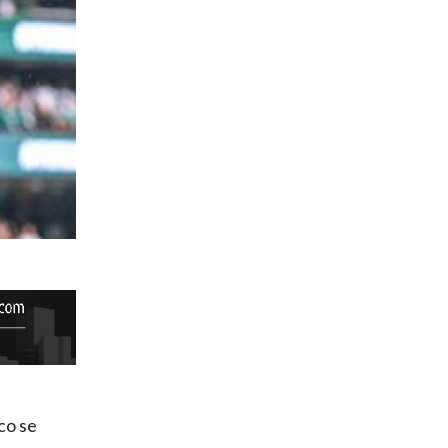
co se