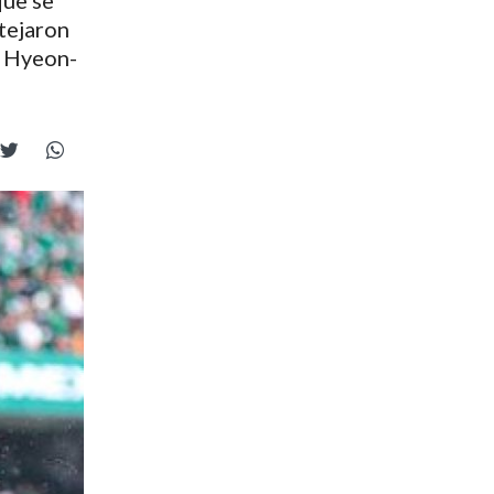
que se
tejaron
y Hyeon-