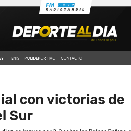
EY
TENIS
POLIDEPORTIVO
CONTACTO
al con victorias de
l Sur