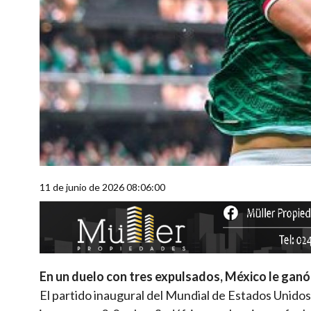
11 de junio de 2026 08:06:00
En un duelo con tres expulsados, México le ganó
El partido inaugural del Mundial de Estados Unidos