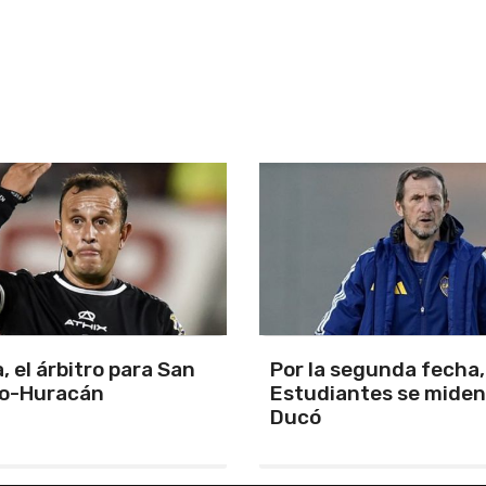
segunda fecha, Boca y
La cuarta fecha del
antes se miden en el
campeonato de APAC
corre en Mar del Plata