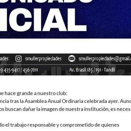
que hace grande a nuestro club:
ncia tras la Asamblea Anual Ordinaria celebrada ayer. Au
 buscan dañar la imagen de nuestra institución, es neces
ndo el trabajo responsable y comprometido de quienes