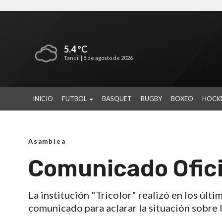
5.4 ºC
Tandil |
8 de agosto de 2026
INICIO
FUTBOL
BASQUET
RUGBY
BOXEO
HOCK
Asamblea
Comunicado Oficia
La institución "Tricolor" realizó en los últ
comunicado para aclarar la situación sobre 