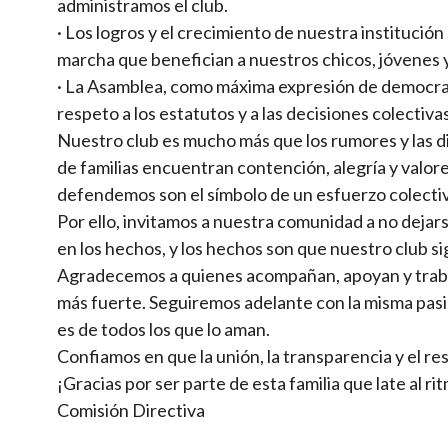
administramos el club.
· Los logros y el crecimiento de nuestra institución
marcha que benefician a nuestros chicos, jóvenes y
· La Asamblea, como máxima expresión de democrac
respeto a los estatutos y a las decisiones colectivas
Nuestro club es mucho más que los rumores y las d
de familias encuentran contención, alegría y valores
defendemos son el símbolo de un esfuerzo colectiv
Por ello, invitamos a nuestra comunidad a no dejar
en los hechos, y los hechos son que nuestro club s
Agradecemos a quienes acompañan, apoyan y traba
más fuerte. Seguiremos adelante con la misma pasi
es de todos los que lo aman.
Confiamos en que la unión, la transparencia y el r
¡Gracias por ser parte de esta familia que late al r
Comisión Directiva