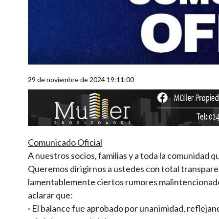
29 de noviembre de 2024 19:11:00
Comunicado Oficial
A nuestros socios, familias y a toda la comunidad 
Queremos dirigirnos a ustedes con total transpare
lamentablemente ciertos rumores malintencionados
aclarar que:
· El balance fue aprobado por unanimidad, refleja