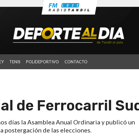
EY
TENIS
POLIDEPORTIVO
CONTACTO
l de Ferrocarril Su
imos días la Asamblea Anual Ordinaria y publicó un
la postergación de las elecciones.