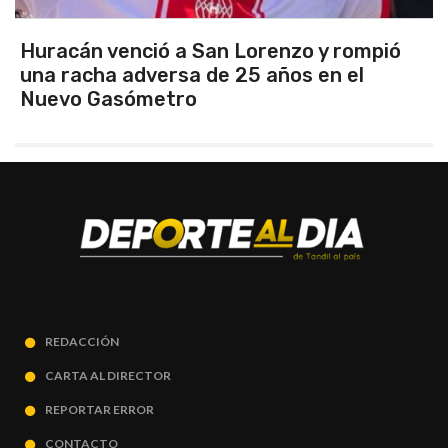
Argentina se quedó con el clásico y se
clasificó finalista del Sudamericano
REDACCIÓN
CARTA AL DIRECTOR
REPORTAR ERROR
CONTACTO