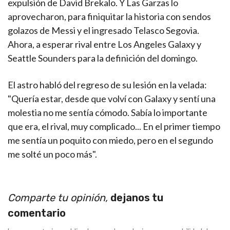
expulsión de David Brekalo. Y Las Garzas lo
aprovecharon, para finiquitar la historia con sendos
golazos de Messi y el ingresado Telasco Segovia.
Ahora, a esperar rival entre Los Angeles Galaxy y
Seattle Sounders para la definición del domingo.
El astro habló del regreso de su lesión en la velada:
"Quería estar, desde que volví con Galaxy y sentí una
molestia no me sentía cómodo. Sabía lo importante
que era, el rival, muy complicado... En el primer tiempo
me sentía un poquito con miedo, pero en el segundo
me solté un poco más".
Comparte tu opinión,
dejanos tu
comentario