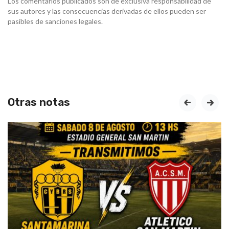
Los comentarios publicados son de exclusiva responsabilidad de
sus autores y las consecuencias derivadas de ellos pueden ser
pasibles de sanciones legales.
Otras notas
prev
next