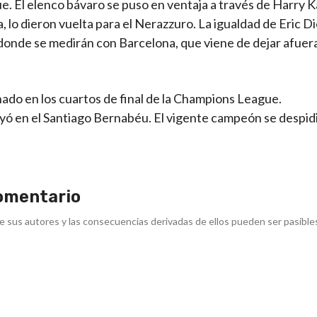
ue. El elenco bávaro se puso en ventaja a través de Harry 
 lo dieron vuelta para el Nerazzuro. La igualdad de Eric Di
, donde se medirán con Barcelona, que viene de dejar afuer
ado en los cuartos de final de la Champions League.
ayó en el Santiago Bernabéu. El vigente campeón se despidi
omentario
e sus autores y las consecuencias derivadas de ellos pueden ser pasible