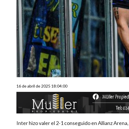
16 de abril de 2025 18:04:00
Inter hizo valer el 2-1 conseguido en Allianz Are