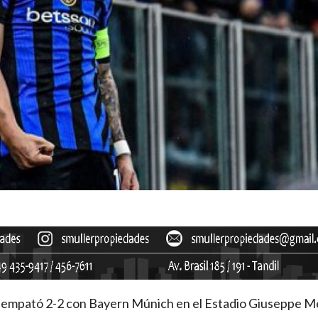
na, empató 2-2 con Bayern Múnich en el Estadio Giuseppe M