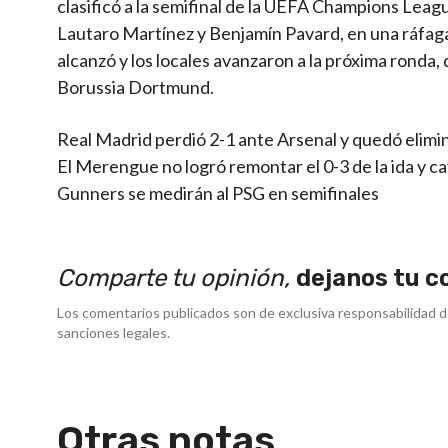
clasificó a la semifinal de la UEFA Champions Leag
Lautaro Martínez y Benjamín Pavard, en una ráfaga,
alcanzó y los locales avanzaron a la próxima ronda
Borussia Dortmund.
Real Madrid perdió 2-1 ante Arsenal y quedó elimin
El Merengue no logró remontar el 0-3 de la ida y c
Gunners se medirán al PSG en semifinales
Comparte tu opinión,
dejanos tu c
Los comentarios publicados son de exclusiva responsabilidad d
sanciones legales.
Otras notas