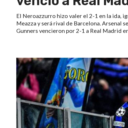
venció a Real Mad
El Neroazzurro hizo valer el 2-1 en la ida, 
Meazza y será rival de Barcelona. Arsenal ser
Gunners vencieron por 2-1 a Real Madrid en 