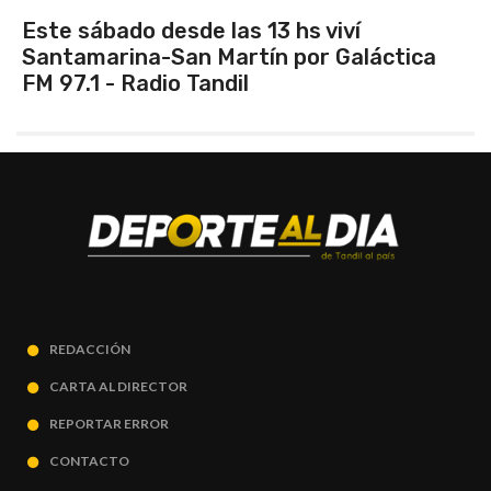
Vuelve el torneo oficial de hockey
REDACCIÓN
CARTA AL DIRECTOR
REPORTAR ERROR
CONTACTO