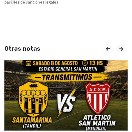
pasibles de sanciones legales.
Otras notas
prev
next