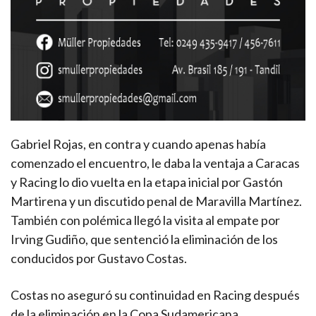
Gabriel Rojas, en contra y cuando apenas había
comenzado el encuentro, le daba la ventaja a Caracas
y Racing lo dio vuelta en la etapa inicial por Gastón
Martirena y un discutido penal de Maravilla Martínez.
También con polémica llegó la visita al empate por
Irving Gudiño, que sentenció la eliminación de los
conducidos por Gustavo Costas.
Costas no aseguró su continuidad en Racing después
de la eliminación en la Copa Sudamericana