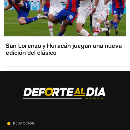
Argentina se quedó con el clásico y se
clasificó finalista del Sudamericano
REDACCIÓN