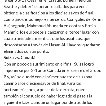
le ganó 3-1 a Qatar en el Estadio Lumen Field de
Seattle y deberá esperar resultados para ver si
obtiene la clasificación a los dieciseisavos de final
como uno de los mejores terceros. Con goles de Kerim
Alajbegovic, Mahmoud Abunada en contra y Ermin
Mahmic, los europeos alcanzaron el tercer lugar con
cuatro unidades, mientras que los asiáticos, que
descontaron a través de Hasan Al-Haydos, quedaron
eliminados con un punto.
Suiza vs. Canadá
Con un poco de sufrimiento en el final, Suiza logró
imponerse por 2-1 ante Canadá en el cierre del Grupo
B y, así, se quedó con el primer puesto de su zona
camino a los dieciseisavos de final. Para los
norteamericanos, a pesar de la derrota, queda
también el consuelo de haber logrado el pase a la
siguiente fase, aunque un lugar por detrás de los