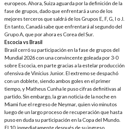
europeos. Ahora, Suiza aguarda por la definición de la
fase de grupos, dado que enfrentará a uno de los
mejores terceros que saldrá de los Grupos E, F, G, I o J.
En tanto, Canadá sabe que enfrentará al segundo del
Grupo A, que por ahora es Corea del Sur.
Escocia vs Brasil
Brasil cerró su participación en la fase de grupos del
Mundial 2026 con una convincente goleada por 3-0
sobre Escocia, en parte gracias a la estelar producción
ofensiva de Vinícius Junior. El extremo se despachó
con un doblete, siendo ambos goles en el primer
tiempo, y Matheus Cunha le puso cifras definitivas al
partido. Sin embargo, la gran noticia de la noche en
Miami fue el regreso de Neymar, quien vio minutos
luego de un largo proceso de recuperación que hasta
puso en duda su participación en la Copa del Mundo.
El 10, inmediatamente después de su ingreso,