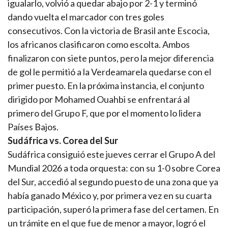
igualarlo, volvió a quedar abajo por 2-1 y terminó
dando vuelta el marcador con tres goles
consecutivos. Con la victoria de Brasil ante Escocia,
los africanos clasificaron como escolta. Ambos
finalizaron con siete puntos, pero la mejor diferencia
de gol le permitió a la Verdeamarela quedarse con el
primer puesto. En la próxima instancia, el conjunto
dirigido por Mohamed Ouahbi se enfrentará al
primero del Grupo F, que por el momento lo lidera
Países Bajos.
Sudáfrica vs. Corea del Sur
Sudáfrica consiguió este jueves cerrar el Grupo A del
Mundial 2026 a toda orquesta: con su 1-0 sobre Corea
del Sur, accedió al segundo puesto de una zona que ya
había ganado México y, por primera vez en su cuarta
participación, superó la primera fase del certamen. En
un trámite en el que fue de menor a mayor, logró el