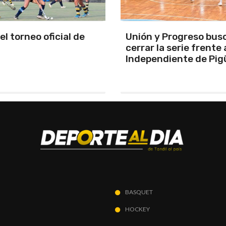
y Progreso busca
Se programó la jornad
la serie frente a
URD
ndiente de Pigüé
BASQUET
HOCKEY