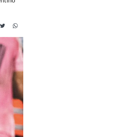
entino