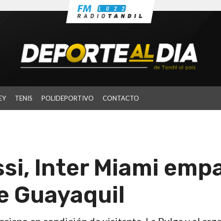
EY
TENIS
POLIDEPORTIVO
CONTACTO
si, Inter Miami emp
e Guayaquil