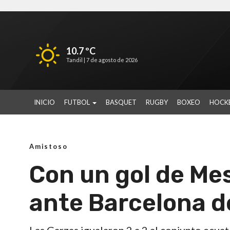
10.7 ºC
Tandil |
7 de agosto de 2026
INICIO
FUTBOL
BASQUET
RUGBY
BOXEO
HOCK
Amistoso
Con un gol de Mes
ante Barcelona d