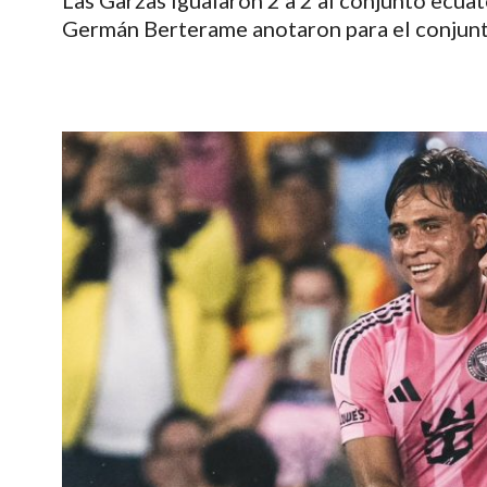
Las Garzas igualaron 2 a 2 al conjunto ecuat
Germán Berterame anotaron para el conjun