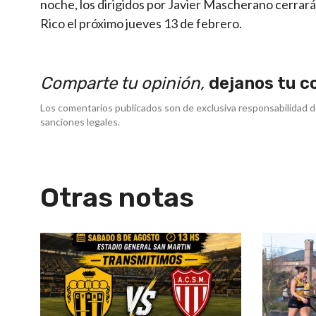
noche, los dirigidos por Javier Mascherano cerrar
Rico el próximo jueves 13 de febrero.
Comparte tu opinión,
dejanos tu c
Los comentarios publicados son de exclusiva responsabilidad d
sanciones legales.
Otras notas