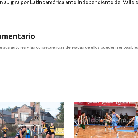
án su gira por Latinoamérica ante Independiente del Valle 
omentario
e sus autores y las consecuencias derivadas de ellos pueden ser pasible