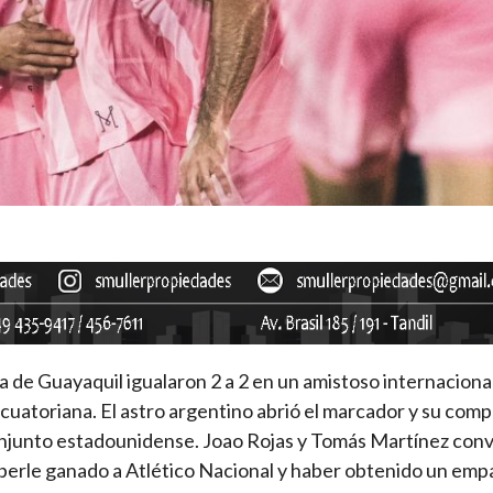
a de Guayaquil igualaron 2 a 2 en un amistoso internaciona
uatoriana. El astro argentino abrió el marcador y su comp
njunto estadounidense. Joao Rojas y Tomás Martínez conv
 haberle ganado a Atlético Nacional y haber obtenido un emp