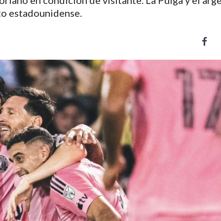
oriano en condición de visitante. La Pulga y el arg
to estadounidense.