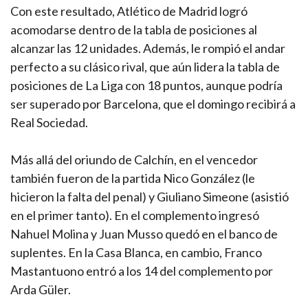
Con este resultado, Atlético de Madrid logró
acomodarse dentro de la tabla de posiciones al
alcanzar las 12 unidades. Además, le rompió el andar
perfecto a su clásico rival, que aún lidera la tabla de
posiciones de La Liga con 18 puntos, aunque podría
ser superado por Barcelona, que el domingo recibirá a
Real Sociedad.
Más allá del oriundo de Calchín, en el vencedor
también fueron de la partida Nico González (le
hicieron la falta del penal) y Giuliano Simeone (asistió
en el primer tanto). En el complemento ingresó
Nahuel Molina y Juan Musso quedó en el banco de
suplentes. En la Casa Blanca, en cambio, Franco
Mastantuono entró a los 14 del complemento por
Arda Güler.