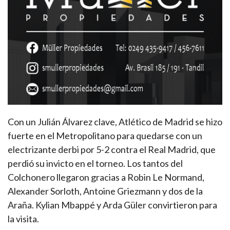
Con un Julián Álvarez clave, Atlético de Madrid se hizo
fuerte en el Metropolitano para quedarse con un
electrizante derbi por 5-2 contra el Real Madrid, que
perdió su invicto en el torneo. Los tantos del
Colchonero llegaron gracias a Robin Le Normand,
Alexander Sorloth, Antoine Griezmann y dos de la
Araña. Kylian Mbappé y Arda Güler convirtieron para
la visita.