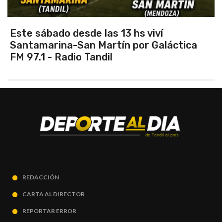
Vuelve el torneo oficial de hockey
a
REDACCIÓN
CARTA AL DIRECTOR
REPORTAR ERROR