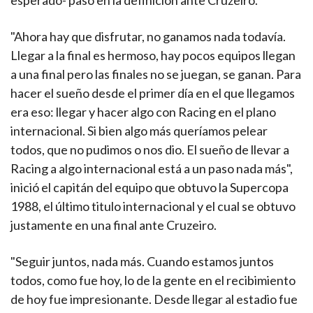
esperado- paso en la definición ante Cruzeiro.
"Ahora hay que disfrutar, no ganamos nada todavía.
Llegar a la final es hermoso, hay pocos equipos llegan
a una final pero las finales no se juegan, se ganan. Para
hacer el sueño desde el primer día en el que llegamos
era eso: llegar y hacer algo con Racing en el plano
internacional. Si bien algo más queríamos pelear
todos, que no pudimos o nos dio. El sueño de llevar a
Racing a algo internacional está a un paso nada más",
inició el capitán del equipo que obtuvo la Supercopa
1988, el último titulo internacional y el cual se obtuvo
justamente en una final ante Cruzeiro.
"Seguir juntos, nada más. Cuando estamos juntos
todos, como fue hoy, lo de la gente en el recibimiento
de hoy fue impresionante. Desde llegar al estadio fue