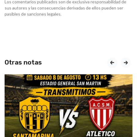
Los comentarios publicados son de exclusiva responsabilidad de
sus autores y las consecuencias derivadas de ellos pueden ser
pasibles de sanciones legales.
Otras notas
prev
next