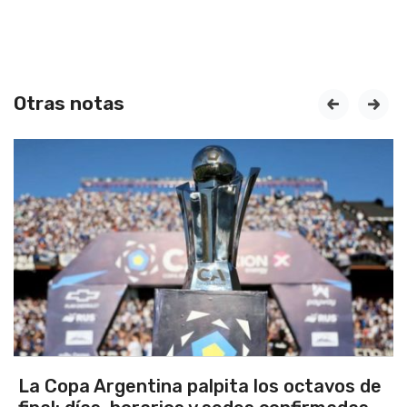
Otras notas
prev
next
La Copa Argentina palpita los octavos de