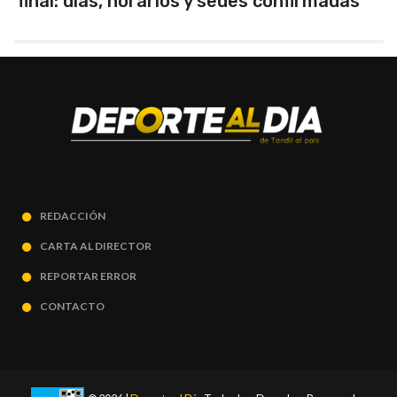
final: días, horarios y sedes confirmadas
REDACCIÓN
CARTA AL DIRECTOR
REPORTAR ERROR
CONTACTO