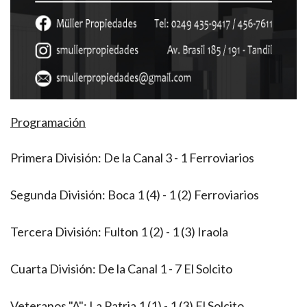
Programación
Primera División: De la Canal 3 - 1 Ferroviarios
Segunda División: Boca 1 (4) - 1 (2) Ferroviarios
Tercera División: Fulton 1 (2) - 1 (3) Iraola
Cuarta División: De la Canal 1 - 7 El Solcito
Veteranos "A": La Patria 1 (1) - 1 (3) El Solcito