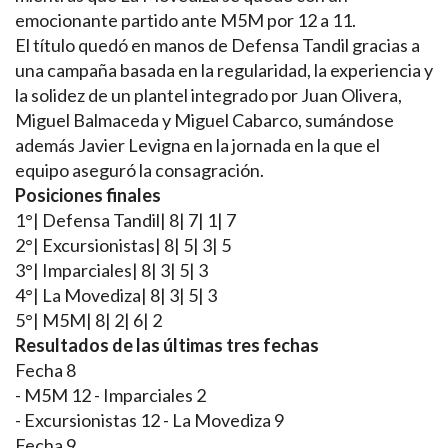
emocionante partido ante M5M por 12 a 11.
El título quedó en manos de Defensa Tandil gracias a
una campaña basada en la regularidad, la experiencia y
la solidez de un plantel integrado por Juan Olivera,
Miguel Balmaceda y Miguel Cabarco, sumándose
además Javier Levigna en la jornada en la que el
equipo aseguró la consagración.
Posiciones finales
1°| Defensa Tandil| 8| 7| 1| 7
2°| Excursionistas| 8| 5| 3| 5
3°| Imparciales| 8| 3| 5| 3
4°| La Movediza| 8| 3| 5| 3
5°| M5M| 8| 2| 6| 2
Resultados de las últimas tres fechas
Fecha 8
- M5M 12 - Imparciales 2
- Excursionistas 12 - La Movediza 9
Fecha 9