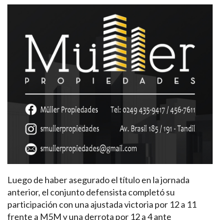
Luego de haber asegurado el título en la jornada
anterior, el conjunto defensista completó su
participación con una ajustada victoria por 12 a 11
frente a M5M y una derrota por 12 a 4 ante