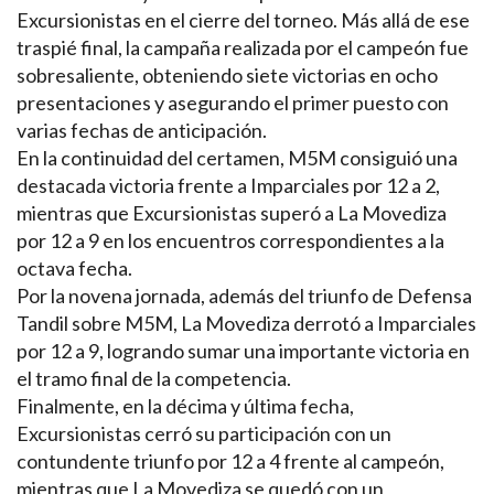
Excursionistas en el cierre del torneo. Más allá de ese
traspié final, la campaña realizada por el campeón fue
sobresaliente, obteniendo siete victorias en ocho
presentaciones y asegurando el primer puesto con
varias fechas de anticipación.
En la continuidad del certamen, M5M consiguió una
destacada victoria frente a Imparciales por 12 a 2,
mientras que Excursionistas superó a La Movediza
por 12 a 9 en los encuentros correspondientes a la
octava fecha.
Por la novena jornada, además del triunfo de Defensa
Tandil sobre M5M, La Movediza derrotó a Imparciales
por 12 a 9, logrando sumar una importante victoria en
el tramo final de la competencia.
Finalmente, en la décima y última fecha,
Excursionistas cerró su participación con un
contundente triunfo por 12 a 4 frente al campeón,
mientras que La Movediza se quedó con un