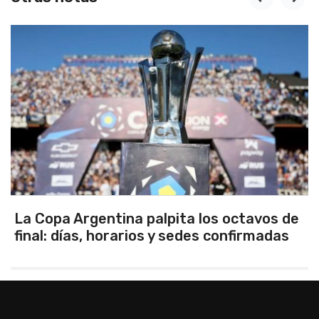
 palpita los octavos de
Los seleccionados 
os y sedes confirmadas
Tandil ganaron en 