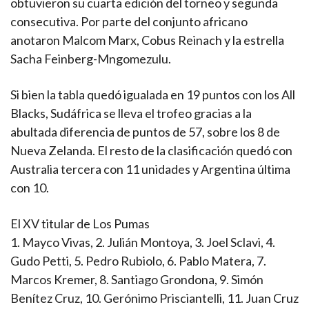
obtuvieron su cuarta edición del torneo y segunda
consecutiva. Por parte del conjunto africano
anotaron Malcom Marx, Cobus Reinach y la estrella
Sacha Feinberg-Mngomezulu.
Si bien la tabla quedó igualada en 19 puntos con los All
Blacks, Sudáfrica se lleva el trofeo gracias a la
abultada diferencia de puntos de 57, sobre los 8 de
Nueva Zelanda. El resto de la clasificación quedó con
Australia tercera con 11 unidades y Argentina última
con 10.
El XV titular de Los Pumas
1. Mayco Vivas, 2. Julián Montoya, 3. Joel Sclavi, 4.
Gudo Petti, 5. Pedro Rubiolo, 6. Pablo Matera, 7.
Marcos Kremer, 8. Santiago Grondona, 9. Simón
Benítez Cruz, 10. Gerónimo Prisciantelli, 11. Juan Cruz