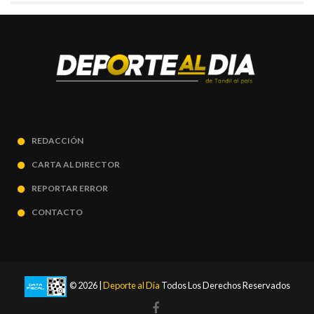
REDACCIÓN
CARTA AL DIRECTOR
REPORTAR ERROR
CONTACTO
© 2026 |
Deporte al Día
Todos Los Derechos Reservados