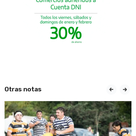
Otras notas
prev
next