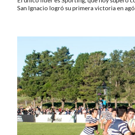
El único líder es Sporting, que hoy superó c
San Ignacio logró su primera victoria en agó