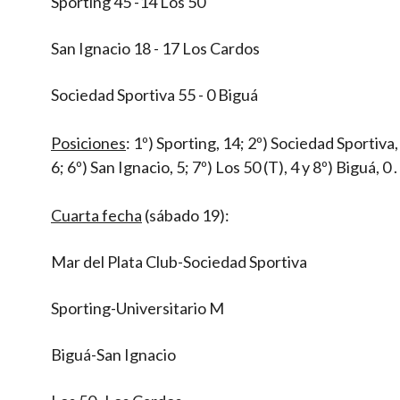
Sporting 45 -14 Los 50
San Ignacio 18 - 17 Los Cardos
Sociedad Sportiva 55 - 0 Biguá
Posiciones
: 1º) Sporting, 14; 2º) Sociedad Sportiva,
6; 6º) San Ignacio, 5; 7º) Los 50 (T), 4 y 8º) Biguá, 0 .
Cuarta fecha
(sábado 19):
Mar del Plata Club-Sociedad Sportiva
Sporting-Universitario M
Biguá-San Ignacio