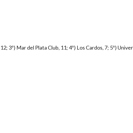
 12; 3º) Mar del Plata Club, 11; 4º) Los Cardos, 7; 5º) Unive