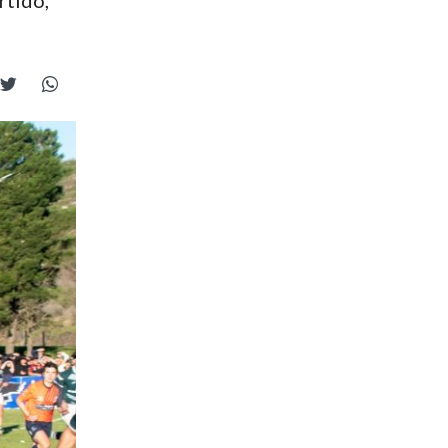
rtido,