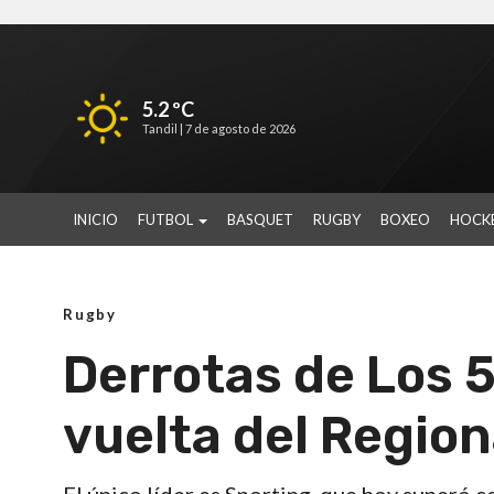
5.2 ºC
Tandil |
7 de agosto de 2026
INICIO
FUTBOL
BASQUET
RUGBY
BOXEO
HOCK
Rugby
Derrotas de Los 5
vuelta del Regio