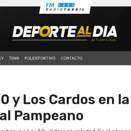
EY
TENIS
POLIDEPORTIVO
CONTACTO
0 y Los Cardos en la
nal Pampeano