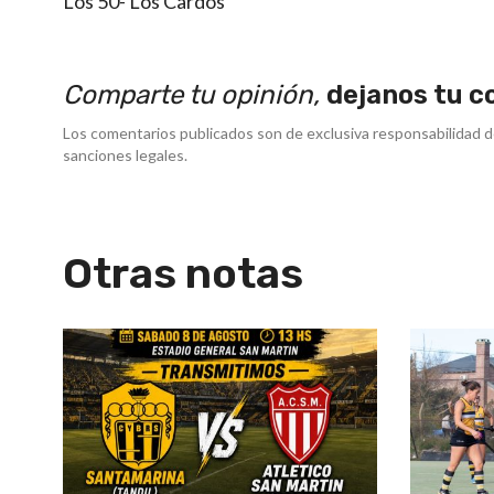
Los 50- Los Cardos
Comparte tu opinión,
dejanos tu c
Los comentarios publicados son de exclusiva responsabilidad d
sanciones legales.
Otras notas